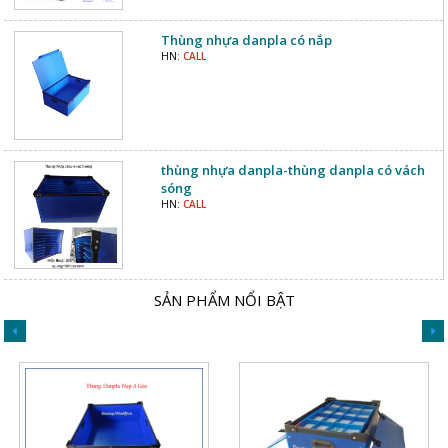
Thùng nhựa danpla có nắp
HN:
CALL
thùng nhựa danpla-thùng danpla có vách
sóng
HN:
CALL
SẢN PHẨM NỔI BẬT