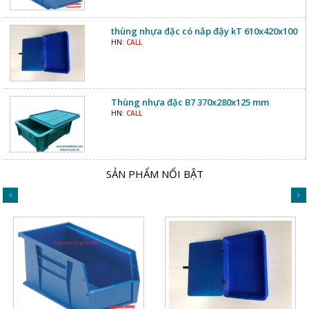
thùng nhựa đặc có nắp đậy kT 610x420x100
HN:
CALL
Thùng nhựa đặc B7 370x280x125 mm
HN:
CALL
SẢN PHẨM NỔI BẬT