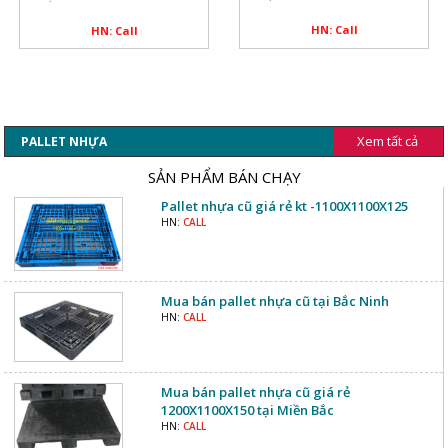
HN: Call
HN: Call
Xem tất cả
PALLET NHỰA
SẢN PHẨM BÁN CHẠY
Pallet nhựa cũ giá rẻ kt -1100X1100X125
HN:
CALL
Mua bán pallet nhựa cũ tại Bắc Ninh
HN:
CALL
Mua bán pallet nhựa cũ giá rẻ
1200X1100X150 tại Miền Bắc
HN:
CALL