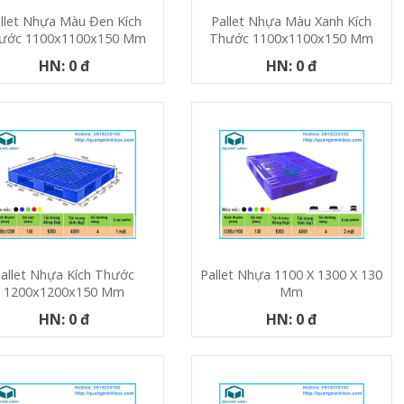
llet Nhựa Màu Đen Kích
Pallet Nhựa Màu Xanh Kích
ước 1100x1100x150 Mm
Thước 1100x1100x150 Mm
HN: 0 đ
HN: 0 đ
allet Nhựa Kích Thước
Pallet Nhựa 1100 X 1300 X 130
1200x1200x150 Mm
Mm
HN: 0 đ
HN: 0 đ