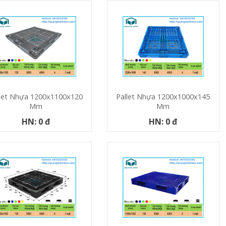
let Nhựa 1200x1100x120
Pallet Nhựa 1200x1000x145
Mm
Mm
HN: 0 đ
HN: 0 đ