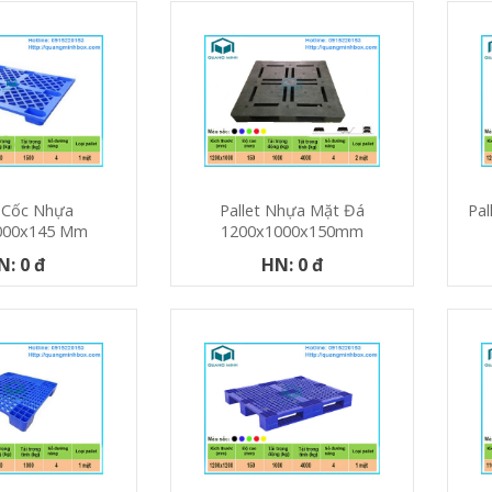
t Cốc Nhựa
Pallet Nhựa Mặt Đá
Pal
000x145 Mm
1200x1000x150mm
N: 0 đ
HN: 0 đ