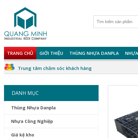
TRANG CHỦ
GIỚI THIỆU
THÙNG NHỰA DANPLA
NHỰA
Trung tâm chăm sóc khách hàng
DANH MỤC
Thùng Nhựa Danpla
Nhựa Công Nghiệp
Giá kệ kho