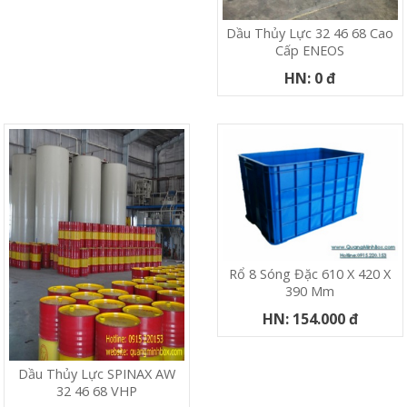
Dầu Thủy Lực 32 46 68 Cao
Cấp ENEOS
HN: 0 đ
Rổ 8 Sóng Đặc 610 X 420 X
390 Mm
HN: 154.000 đ
Dầu Thủy Lực SPINAX AW
32 46 68 VHP