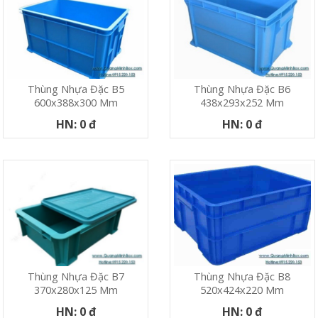
Thùng Nhựa Đặc B5
Thùng Nhựa Đặc B6
600x388x300 Mm
438x293x252 Mm
HN: 0 đ
HN: 0 đ
Thùng Nhựa Đặc B7
Thùng Nhựa Đặc B8
370x280x125 Mm
520x424x220 Mm
HN: 0 đ
HN: 0 đ