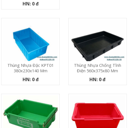
HN: 0 đ
Thùng Nhựa Đặc KPT01
Thùng Nhựa Chống Tĩnh
380x230x140 Mm
Điện 560x375x80 Mm
HN: 0 đ
HN: 0 đ