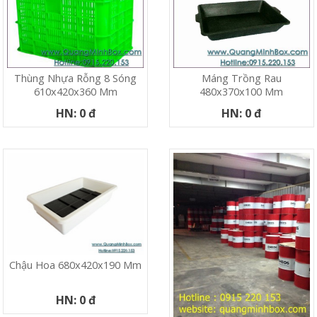
Thùng Nhựa Rỗng 8 Sóng
Máng Trồng Rau
610x420x360 Mm
480x370x100 Mm
HN: 0 đ
HN: 0 đ
Chậu Hoa 680x420x190 Mm
HN: 0 đ