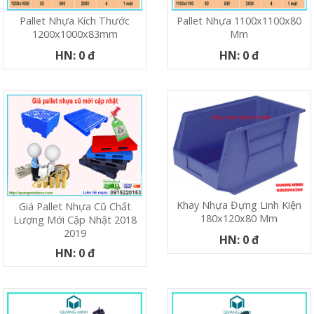
Pallet Nhựa Kích Thước
Pallet Nhựa 1100x1100x80
1200x1000x83mm
Mm
HN: 0 đ
HN: 0 đ
Khay Nhựa Đựng Linh Kiện
Giá Pallet Nhựa Cũ Chất
180x120x80 Mm
Lượng Mới Cập Nhật 2018
2019
HN: 0 đ
HN: 0 đ