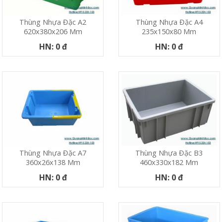
Thùng Nhựa Đặc A2
Thùng Nhựa Đặc A4
620x380x206 Mm
235x150x80 Mm
HN: 0 đ
HN: 0 đ
Thùng Nhựa Đặc A7
Thùng Nhựa Đặc B3
360x26x138 Mm
460x330x182 Mm
HN: 0 đ
HN: 0 đ