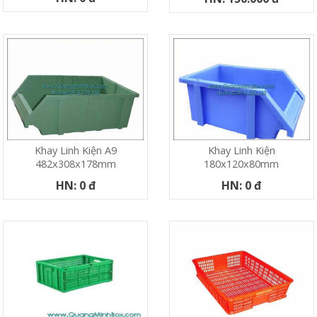
Khay Linh Kiện A9
Khay Linh Kiện
482x308x178mm
180x120x80mm
HN: 0 đ
HN: 0 đ