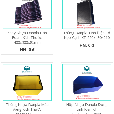
Thùng Danpla Tĩnh Điện Có
Khay Nhựa Danpla Dán
Nẹp Cạnh KT 550x480x210
Foam Kích Thước:
400x300x85mm
HN: 0 đ
HN: 0 đ
Thùng Nhựa Danpla Màu
Hộp Nhựa Danpla Đựng
Vàng Kích Thước
Linh Kiện KT