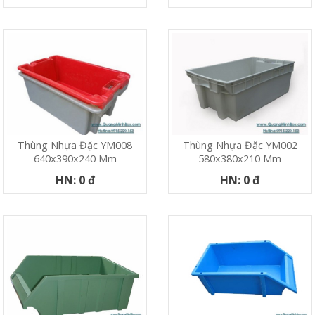
Thùng Nhựa Đặc YM008
Thùng Nhựa Đặc YM002
640x390x240 Mm
580x380x210 Mm
HN: 0 đ
HN: 0 đ