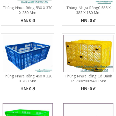
Thùng Nhựa Rỗng 530 X 370
Thùng Nhựa Rỗng0 585 X
X 280 Mm
385 X 180 Mm
HN: 0 đ
HN: 0 đ
Thùng Nhựa Rỗng 460 X 320
Thùng Nhựa Rỗng Có Bánh
X 280 Mm
Xe 780x500x430 Mm
HN: 0 đ
HN: 0 đ