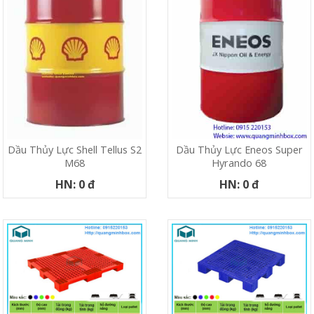
Dầu Thủy Lực Shell Tellus S2
Dầu Thủy Lực Eneos Super
M68
Hyrando 68
HN: 0 đ
HN: 0 đ