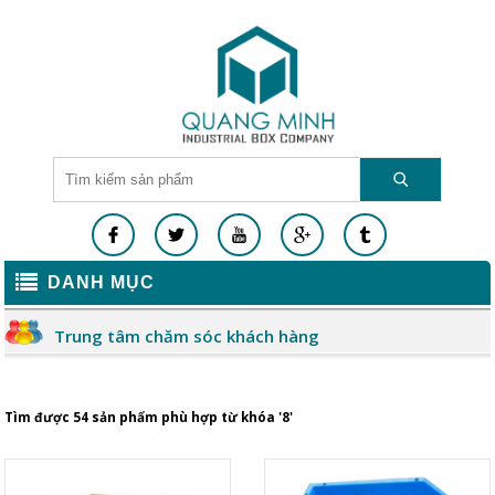
DANH MỤC
Trung tâm chăm sóc khách hàng
Tìm được 54 sản phẩm phù hợp từ khóa '8'