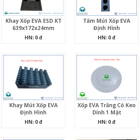
Khay Xốp EVA ESD KT
Tấm Mút Xốp EVA
639x172x24mm
Định Hình
HN: 0 đ
HN: 0 đ
Khay Mút Xốp EVA
Xốp EVA Trắng Có Keo
Định Hình
Dính 1 Mặt
HN: 0 đ
HN: 0 đ