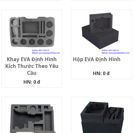
Khay EVA Định Hình
Hộp EVA Định Hình
Kích Thước Theo Yêu
Cầu
HN: 0 đ
HN: 0 đ