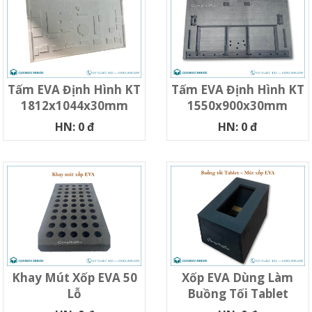
Tấm EVA Định Hình KT
Tấm EVA Định Hình KT
1812x1044x30mm
1550x900x30mm
HN: 0 đ
HN: 0 đ
Khay Mút Xốp EVA 50
Xốp EVA Dùng Làm
Lỗ
Buồng Tối Tablet