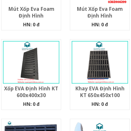
Mút Xốp Eva Foam
Mút Xốp Eva Foam
Định Hình
Định Hình
HN: 0 đ
HN: 0 đ
Xốp EVA Định Hình KT
Khay EVA Định Hình
600x400x30
KT 650x450x100
HN: 0 đ
HN: 0 đ