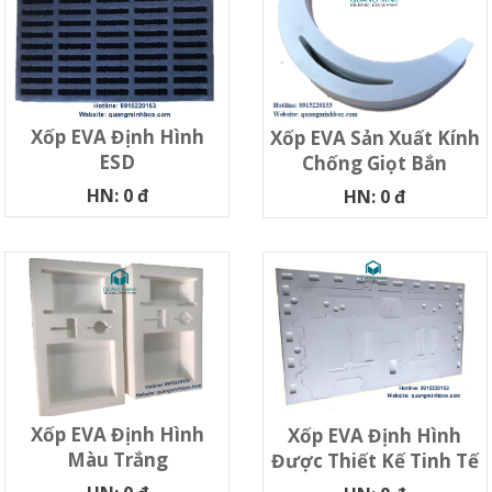
Xốp EVA Định Hình
Xốp EVA Sản Xuất Kính
ESD
Chống Giọt Bắn
HN: 0 đ
HN: 0 đ
Xốp EVA Định Hình
Xốp EVA Định Hình
Màu Trắng
Được Thiết Kế Tinh Tế