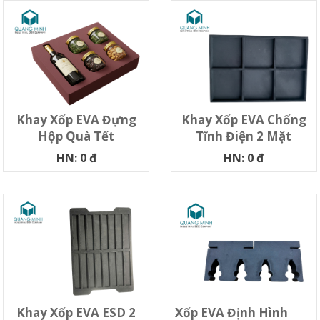
Khay Xốp EVA Đựng
Khay Xốp EVA Chống
Hộp Quà Tết
Tĩnh Điện 2 Mặt
HN: 0 đ
HN: 0 đ
Khay Xốp EVA ESD 2
Xốp EVA Định Hình