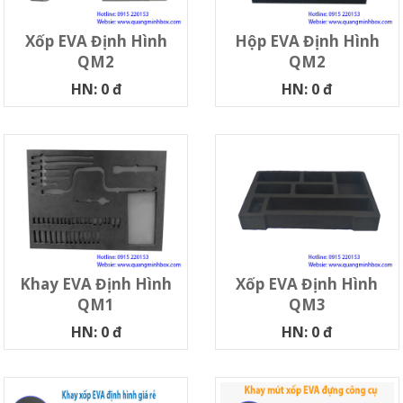
Xốp EVA Định Hình
Hộp EVA Định Hình
QM2
QM2
HN: 0 đ
HN: 0 đ
Khay EVA Định Hình
Xốp EVA Định Hình
QM1
QM3
HN: 0 đ
HN: 0 đ