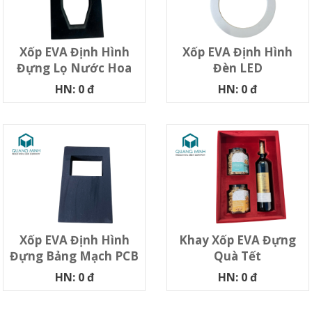
Xốp EVA Định Hình
Xốp EVA Định Hình
Đựng Lọ Nước Hoa
Đèn LED
HN: 0 đ
HN: 0 đ
Xốp EVA Định Hình
Khay Xốp EVA Đựng
Đựng Bảng Mạch PCB
Quà Tết
HN: 0 đ
HN: 0 đ