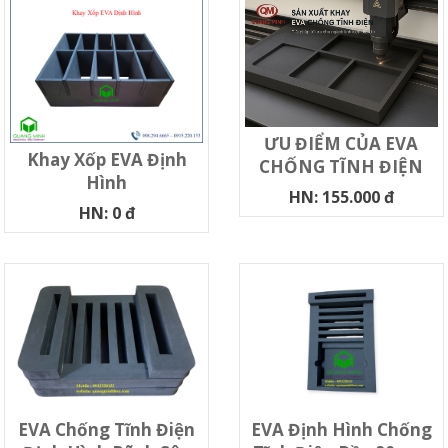
ƯU ĐIỂM CỦA EVA
Khay Xốp EVA Định
CHỐNG TĨNH ĐIỆN
Hình
HN: 155.000 đ
HN: 0 đ
EVA Chống Tĩnh Điện
EVA Định Hình Chống