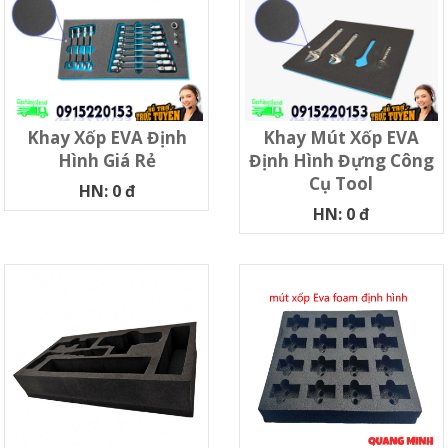
Khay Xốp EVA Định
Khay Mút Xốp EVA
Hình Giá Rẻ
Định Hình Đựng Công
Cụ Tool
HN: 0 đ
HN: 0 đ