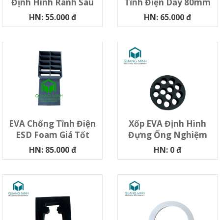
Định Hình Rãnh Sâu
Tĩnh Điện Dầy 80mm
HN: 55.000 đ
HN: 65.000 đ
EVA Chống Tĩnh Điện
Xốp EVA Định Hình
ESD Foam Giá Tốt
Đựng Ống Nghiệm
HN: 85.000 đ
HN: 0 đ