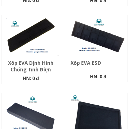
HN: 0 đ
HN: 0 đ
Xốp EVA ESD
Xốp EVA Định Hình
Chống Tĩnh Điện
HN: 0 đ
HN: 0 đ