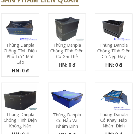
Thùng Danpla
Thùng Danpla
Thùng Danpla
Chống Tĩnh Điện
Chống Tĩnh Điện
Chống Tĩnh Điện
Phủ Lưới Mắt
Có Nẹp Đáy
Có Gài Thẻ
Cáo
HN: 0 đ
HN: 0 đ
HN: 0 đ
Thùng Danpla
Thùng Danpla
Thùng Danpla
Có Khay ,nắp
Chống Tĩnh Điện
Có Nắp Và
Nhám Dính
Không Nắp
Nhám Dính