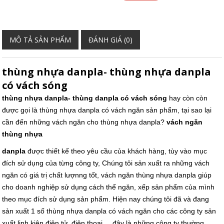
MÔ TẢ SẢN PHẨM
ĐÁNH GIÁ (0)
thùng nhựa danpla- thùng nhựa danpla
có vách sóng
thùng nhựa danpla- thùng danpla có vách sóng
hay còn còn
được gọi là thùng nhựa danpla có vách ngăn sản phẩm, tại sao lại
cần đến những vách ngăn cho thùng nhựa danpla?
vách ngăn
thùng nhựa
danpla
được thiết kế theo yêu cầu của khách hàng, tùy vào mục
đích sử dụng của từng công ty, Chúng tôi sản xuất ra những vách
ngăn có giá trị chất lượnng tốt, vách ngăn thùng nhựa danpla giúp
cho doanh nghiệp sử dụng cách thể ngăn, xếp sản phẩm của mình
theo mục đích sử dụng sản phẩm. Hiện nay chúng tôi đã và đang
sản xuất 1 số thùng nhựa danpla có vách ngăn cho các công ty sản
xuất linh kiện điện tử, điện thoại.... đây là những công ty thường