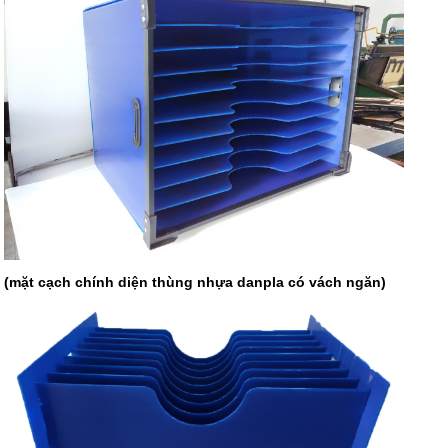
(mặt cạch chính diện thùng nhựa danpla có vách ngăn)