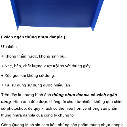
( vách ngăn thùng nhựa danpla )
Ưu điểm:
+ Không thấm nước, không sinh bụi.
+ Nhẹ, bền, chất lượng vượt trội so với thùng giấy
+ Xếp gọn khi không sử dụng.
+ Tái sử dụng sử dụng được nhiều lần
Trên đây là nhưng hình ảnh
thùng nhựa danpla có vách ngăn
sóng
. Hình ảnh đều được chúng tôi chụp tự nhiên, không qua chỉnh
sử photoshop, để quý khách có thể hiểu hơn về nhưng sản phẩm
thùng nhựa danpla của công ty chúng tôi
Công Quang Minh xin cam kết: những sản phẩm thùng nhựa danpla