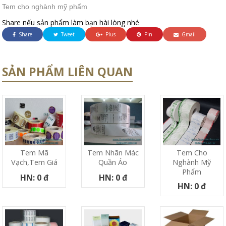
Tem cho nghành mỹ phẩm
Share nếu sản phẩm làm bạn hài lòng nhé
Share
Tweet
Plus
Pin
Gmail
SẢN PHẨM LIÊN QUAN
Tem Mã
Tem Nhãn Mác
Tem Cho
Vạch,tem Giá
Quần Áo
Nghành Mỹ
Phẩm
HN: 0 đ
HN: 0 đ
HN: 0 đ