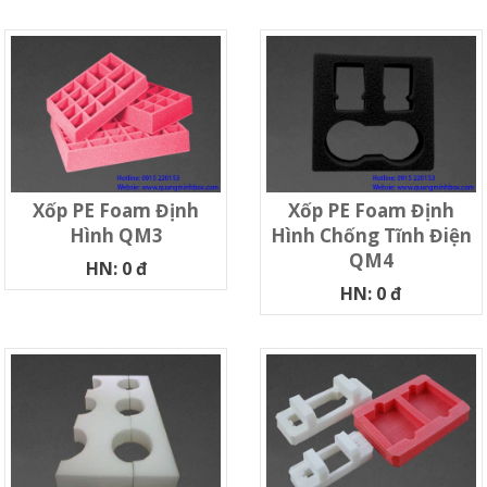
Xốp PE Foam Định
Xốp PE Foam Định
Hình QM3
Hình Chống Tĩnh Điện
QM4
HN: 0 đ
HN: 0 đ