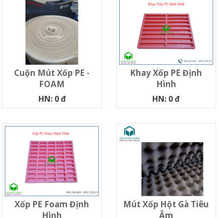
Cuộn Mút Xốp PE -
Khay Xốp PE Định
FOAM
Hình
HN: 0 đ
HN: 0 đ
Xốp PE Foam Định
Mút Xốp Hột Gà Tiêu
Hình
Âm