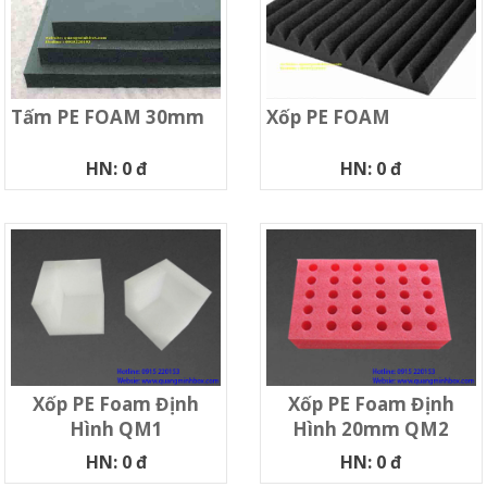
Tấm PE FOAM 30mm
Xốp PE FOAM
HN: 0 đ
HN: 0 đ
Xốp PE Foam Định
Xốp PE Foam Định
Hình QM1
Hình 20mm QM2
HN: 0 đ
HN: 0 đ