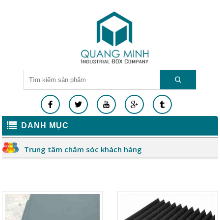
DANH MỤC
Trung tâm chăm sóc khách hàng