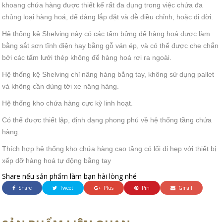
khoang chứa hàng được thiết kế rất đa dụng trong việc chứa đa
chủng loại hàng hoá, dể dàng lắp đặt và dễ điều chỉnh, hoặc di dời.
Hệ thống kệ Shelving này có các tấm bửng để hàng hoá được làm
bằng sắt sơn tĩnh điện hay bằng gỗ ván ép, và có thể được che chắn
bởi các tấm lưới thép không để hàng hoá rơi ra ngoài.
Hệ thống kệ Shelving chỉ nâng hàng bằng tay, không sử dụng pallet
và không cần dùng tới xe nâng hàng.
Hệ thống kho chứa hàng cực kỳ linh hoạt.
Có thể được thiết lập, định dạng phong phú về hệ thống tầng chứa
hàng.
Thích hợp hệ thống kho chứa hàng cao tầng có lối đi hẹp với thiết bị
xếp dỡ hàng hoá tự động bằng tay
Share nếu sản phẩm làm bạn hài lòng nhé
Share
Tweet
Plus
Pin
Gmail