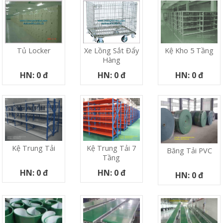
Tủ Locker
Xe Lồng Sắt Đẩy
Kệ Kho 5 Tầng
Hàng
HN: 0 đ
HN: 0 đ
HN: 0 đ
Kệ Trung Tải
Kệ Trung Tải 7
Băng Tải PVC
Tầng
HN: 0 đ
HN: 0 đ
HN: 0 đ