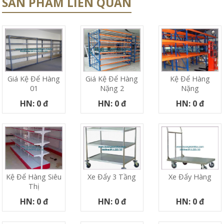
SẢN PHẨM LIÊN QUAN
Giá Kệ Để Hàng
Giá Kệ Để Hàng
Kệ Để Hàng
01
Nặng 2
Nặng
HN: 0 đ
HN: 0 đ
HN: 0 đ
Kệ Để Hàng Siêu
Xe Đẩy 3 Tầng
Xe Đẩy Hàng
Thị
HN: 0 đ
HN: 0 đ
HN: 0 đ