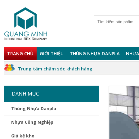
TRANG CHỦ
GIỚI THIỆU
THÙNG NHỰA DANPLA
NHỰA
Trung tâm chăm sóc khách hàng
DANH MỤC
Thùng Nhựa Danpla
Nhựa Công Nghiệp
Giá kệ kho