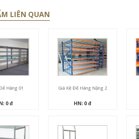
ẨM LIÊN QUAN
 Để Hàng 01
Giá Kệ Để Hàng Nặng 2
N: 0 đ
HN: 0 đ