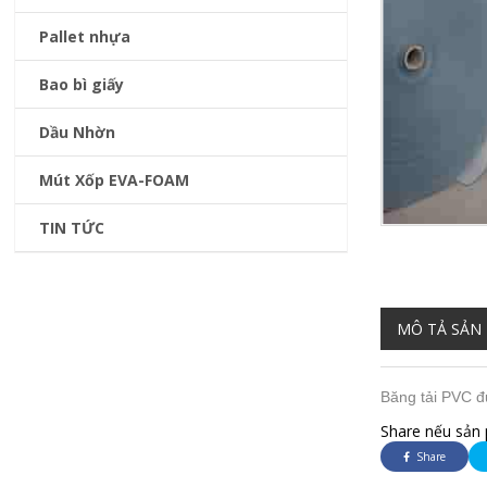
Pallet nhựa
Bao bì giấy
Dầu Nhờn
Mút Xốp EVA-FOAM
TIN TỨC
MÔ TẢ SẢN
Băng tải PVC 
Share nếu sản 
Share