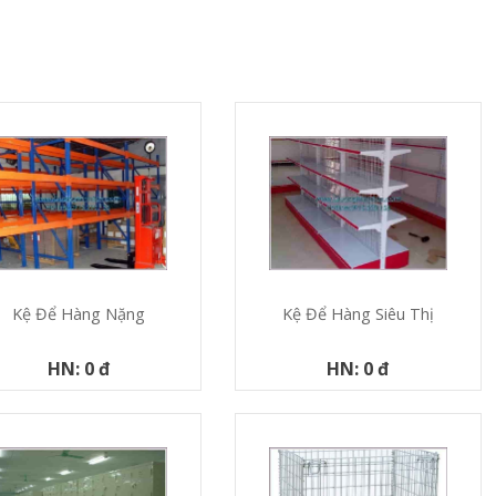
Kệ Để Hàng Nặng
Kệ Để Hàng Siêu Thị
HN: 0 đ
HN: 0 đ