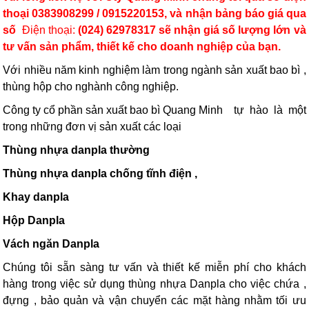
thoại 0383908299 / 0915220153, và nhận bảng báo giá qua
số
Điện thoại:
(024) 62978317 sẽ nhận giá số lượng lớn và
tư vấn sản phẩm, thiết kế cho doanh nghiệp của bạn.
Với nhiều năm kinh nghiệm làm trong ngành sản xuất bao bì ,
thùng hộp cho nghành công nghiệp.
Công ty cổ phần sản xuất bao bì Quang Minh
tự hào là một
trong những đơn vị sản xuất các loại
Thùng nhựa danpla thường
Thùng nhựa danpla chống tĩnh điện ,
Khay danpla
Hộp
Danpla
Vách ngăn Danpla
Chúng tôi sẵn sàng tư vấn và thiết kế miễn phí cho khách
hàng trong việc sử dụng thùng nhựa Danpla
cho việc chứa ,
đựng , bảo quản và vận chuyển các mặt hàng nhằm tối ưu