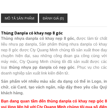
MÔ TẢ SẢN PHẨM
ĐÁNH GIÁ (0)
Thùng Danpla có khay nẹp 8 góc
Thùng nhựa danpla có khay nẹp 8 góc,
được làm từ chất
liệu nhựa pp danpla, Sản phẩm thùng nhựa danpla có khay
nẹp 8 góc được Cty Quang Minh chúng tôi sản xuất thoe đay
chuyền hiện đại, sau những công đoạn gia công cùng với
máy móc, Cty Quang Minh chúng tôi đã sản xuất được các
loại
thùng nhựa pp danpla có nẹp góc
. Phục vụ cho các
doanh nghiệp sản xuất link kiện điện tử.
Sản phẩm với nhiều màu sắc đa dạng có thể in Logo, in
chữ, cài Card, tạo vách ngăn, nắp đậy theo yêu cầu Quý
khách hàng.
Bạn đang quan tấm đến thùng danpla có khay nẹp góc 8
vui lòng liên hệ với Cty Quang Minh chúng tôi qua số điện