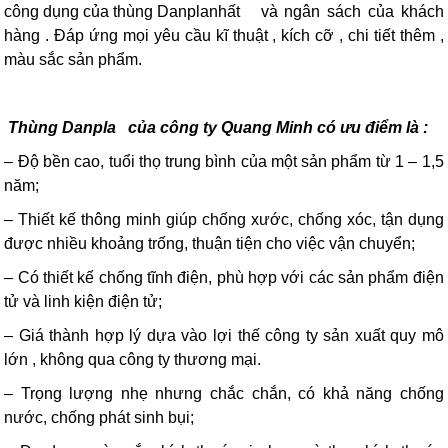
công dụng của thùng Danpla
nhất
và ngân sách của khách
hàng . Đáp ứng mọi yêu cầu kĩ thuật , kích cỡ ,
chi tiết thêm ,
màu sắc sản phẩm.
Thùng Danpla
của công ty Quang Minh có ưu điểm là :
– Độ bền cao, tuổi thọ trung bình của một sản phẩm từ 1 – 1,5
năm;
– Thiết kế thông minh giúp chống xước, chống xóc, tận dụng
được nhiều khoảng trống, thuận tiện cho việc vận chuyển;
– Có thiết kế chống tĩnh điện, phù hợp với các sản phẩm điện
tử và linh kiện điện tử;
– Giá thành hợp lý dựa vào lợi thế công ty sản xuất quy mô
lớn , không qua công ty thương mại.
– Trọng lượng nhẹ nhưng chắc chắn, có khả năng chống
nước, chống phát sinh bụi;