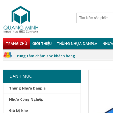
TRANG CHỦ
GIỚI THIỆU
THÙNG NHỰA DANPLA
NHỰA
Trung tâm chăm sóc khách hàng
DANH MỤC
Thùng Nhựa Danpla
Nhựa Công Nghiệp
Giá kệ kho