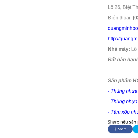
Lô 26, Biệt 
Điện thoại:
(0
quangminhbo
http://quang
Nhà máy:
Lô 
Rất hân hạn
Sản phẩm HO
- Thùng nhựa
- Thùng nhựa
- Tấm xốp nhự
Share nếu sản 
Share