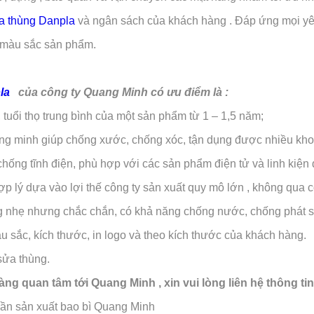
a thùng Danpla
và ngân sách của khách hàng . Đáp ứng mọi yêu 
 , màu sắc sản phẩm.
la
của công ty Quang Minh có ưu điểm là :
 tuổi thọ trung bình của một sản phẩm từ 1 – 1,5 năm;
ông minh giúp chống xước, chống xóc, tận dụng được nhiều khoả
 chống tĩnh điện, phù hợp với các sản phẩm điện tử và linh kiện 
ợp lý dựa vào lợi thế công ty sản xuất quy mô lớn , không qua 
g nhẹ nhưng chắc chắn, có khả năng chống nước, chống phát si
 sắc, kích thước, in logo và theo kích thước của khách hàng.
sửa thùng.
ng quan tâm tới Quang Minh , xin vui lòng liên hệ thông tin
hần sản xuất bao bì Quang Minh