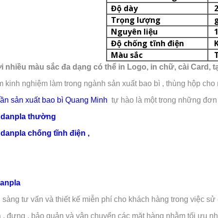
Độ dày
2,
Trọng lượng
Nguyên liệu
1
Độ chống tĩnh điện
K
Màu sắc
Tr
 nhiều màu sắc đa dạng có thể in Logo, in chữ, cài Card, 
 kinh nghiệm làm trong ngành sản xuất bao bì , thùng hộp cho
hần sản xuất bao bì Quang Minh
tự hào là một trong những đơn 
danpla thường
anpla chống tĩnh điện ,
a
Danpla
 sàng tư vấn và thiết kế miễn phí cho khách hàng trong việc 
 , đựng , bảo quản và vận chuyển các mặt hàng nhằm tối ưu nh