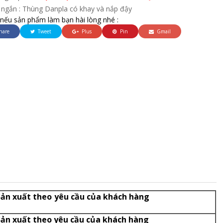
 ngắn : Thùng Danpla có khay và nắp đậy
 nếu sản phẩm làm bạn hài lòng nhé :
hare
Tweet
Plus
Pin
Gmail
ản xuất theo yêu cầu của khách hàng
n xuất theo yêu cầu của khách hàng