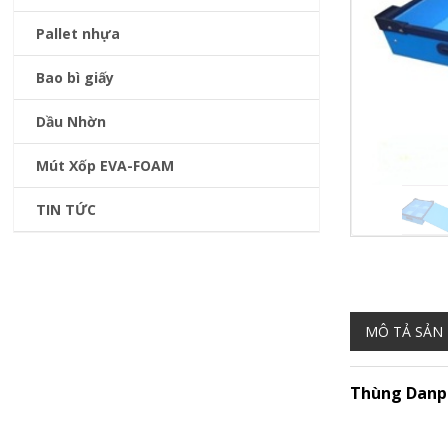
Pallet nhựa
Bao bì giấy
Dầu Nhờn
Mút Xốp EVA-FOAM
TIN TỨC
MÔ TẢ SẢN
Thùng Danp