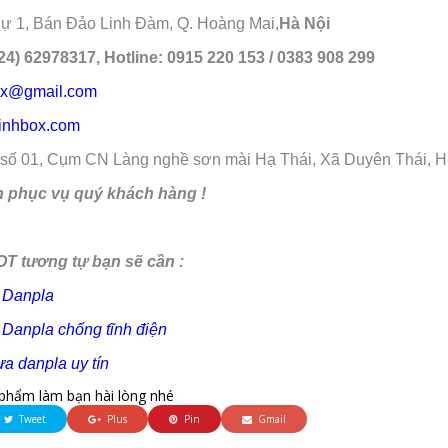
Thự 1, Bán Đảo Linh Đàm, Q. Hoàng Mai,
Hà Nội
24) 62978317, Hotline: 0915 220 153 / 0383 908 299
x@gmail.com
minhbox.com
số 01, Cụm CN Làng nghề sơn mài Hạ Thái, Xã Duyên Thái, 
h phục vụ quý khách hàng !
T tương tự bạn sẽ cần :
 Danpla
 Danpla chống tĩnh điện
a danpla uy tín
phẩm làm bạn hài lòng nhé
Tweet
Plus
Pin
Gmail