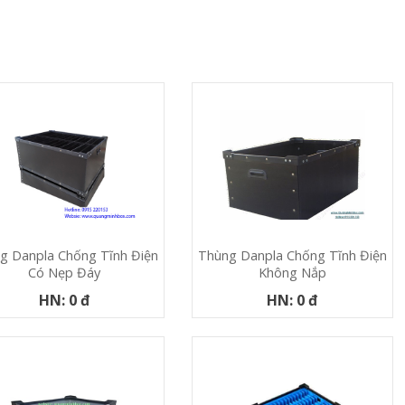
g Danpla Chống Tĩnh Điện
Thùng Danpla Chống Tĩnh Điện
Có Nẹp Đáy
Không Nắp
HN: 0 đ
HN: 0 đ