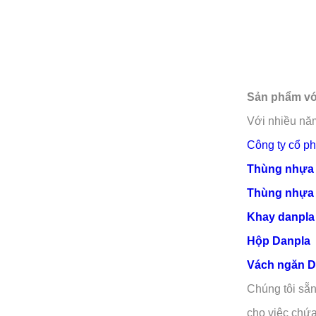
Sản phẩm với
Với nhiều năm
Công ty cổ p
Thùng nhựa 
Thùng nhựa d
Khay danpl
Hộp
Danpla
Vách ngăn 
Chúng tôi sẵn
cho việc chứa