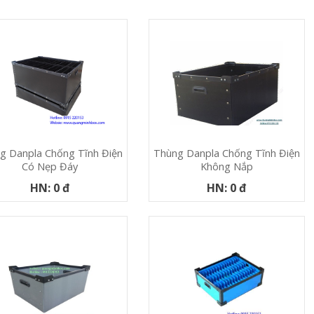
g Danpla Chống Tĩnh Điện
Thùng Danpla Chống Tĩnh Điện
Có Nẹp Đáy
Không Nắp
HN: 0 đ
HN: 0 đ