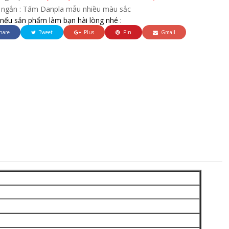
 ngắn : Tấm Danpla mẫu nhiều màu sắc
 nếu sản phẩm làm bạn hài lòng nhé :
hare
Tweet
Plus
Pin
Gmail