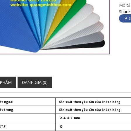
Mô tả
Share
S
 PHẨM
ĐÁNH GIÁ (0)
ớc ngoài
Sản xuất theo yêu cầu của khách hàng
ớc trong
Sản xuất theo yêu cầu của khách hàng
2, 3, 4, 5 mm
ợng
g