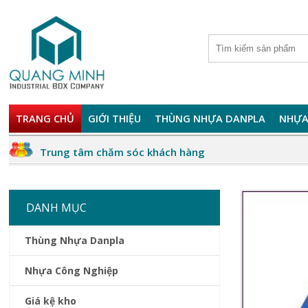
TRANG CHỦ
GIỚI THIỆU
THÙNG NHỰA DANPLA
NHỰA
Trung tâm chăm sóc khách hàng
DANH MỤC
Thùng Nhựa Danpla
Nhựa Công Nghiệp
Giá kệ kho