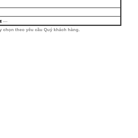
....
ùy chọn theo yêu cầu Quý khách hàng.