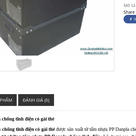
Mô tả 
Share
S
 PHẨM
ĐÁNH GIÁ (0)
chống tĩnh điện có gài thẻ
chống tĩnh điện có gài thẻ
được sản xuất từ tấm nhựa PP Danpla ch