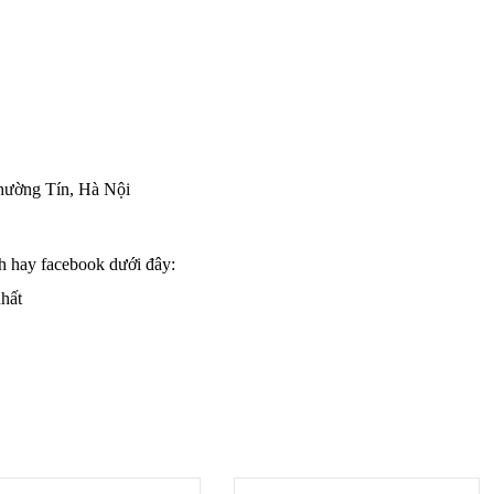
hường Tín, Hà Nội
h hay facebook dưới đây:
nhất