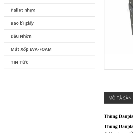
Pallet nhựa
Bao bì giấy
Dầu Nhờn
Mút Xốp EVA-FOAM
TIN TỨC
MÔ TẢ SẢN
Thùng Danpla 
Thùng Danpla 