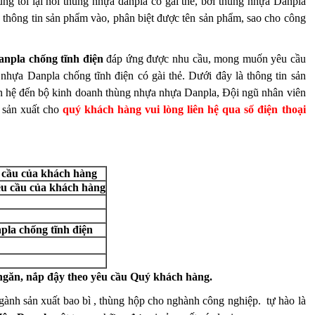
úng tôi lại nói thùng nhựa danpla có gài thẻ, bởi thùng nhựa Danpla
g thông tin sản phẩm vào, phân biệt được tên sản phẩm, sao cho công
npla chống tĩnh điện
đáp ứng được nhu cầu, mong muốn yêu cầu
ựa Danpla chống tĩnh điện có gài thẻ. Dưới đây là thông tin sản
n hệ đến bộ kinh doanh thùng nhựa nhựa Danpla, Đội ngũ nhân viên
 sản xuất cho
quý khách hàng vui lòng liên hệ qua số điện thoại
u cầu của khách hàng
u cầu của khách hàng
a chống tĩnh điện
 ngăn, nắp đậy theo yêu cầu Quý khách hàng.
gành sản xuất bao bì , thùng hộp cho nghành công nghiệp.
tự hào là