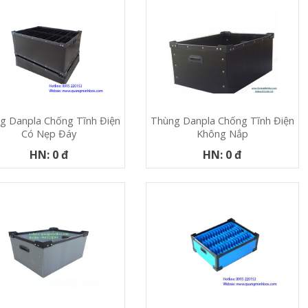
g Danpla Chống Tĩnh Điện
Thùng Danpla Chống Tĩnh Điện
Có Nẹp Đáy
Không Nắp
HN: 0 đ
HN: 0 đ