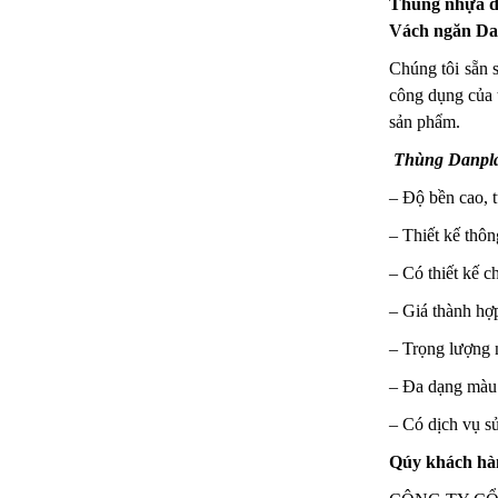
Thùng nhựa d
Vách ngăn D
Chúng tôi sẵn 
công dụng của
sản phẩm.
Thùng Danpl
– Độ bền cao, t
– Thiết kế thô
– Có thiết kế c
– Giá thành hợp
– Trọng lượng 
– Đa dạng màu 
– Có dịch vụ s
Qúy khách hàng