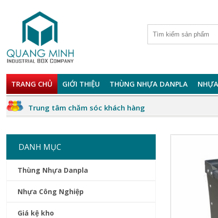
TRANG CHỦ
GIỚI THIỆU
THÙNG NHỰA DANPLA
NHỰA
Trung tâm chăm sóc khách hàng
DANH MỤC
Thùng Nhựa Danpla
Nhựa Công Nghiệp
Giá kệ kho