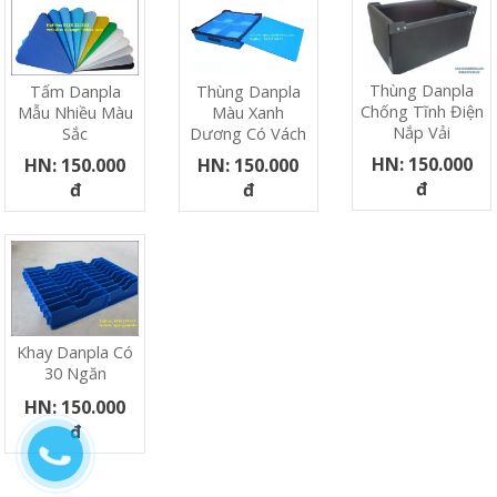
Thùng Danpla
Tấm Danpla
Thùng Danpla
Chống Tĩnh Điện
Mẫu Nhiều Màu
Màu Xanh
Nắp Vải
Sắc
Dương Có Vách
HN: 150.000
HN: 150.000
HN: 150.000
đ
đ
đ
Khay Danpla Có
30 Ngăn
HN: 150.000
đ