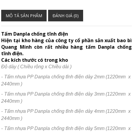
MÔ TẢ SẢN PHẨM
ĐÁNH GIÁ (0)
Tấm Danpla chống tĩnh điện
Hiện tại kho hàng của công ty cổ phần sản xuất bao bì
Quang Minh còn rất nhiều hàng tấm Danpla chống
tĩnh điện.
Các kích thước có trong kho
Độ dày ( Chiều rộng x Chiều dài )
- Tấm nhựa PP Danpla chống tĩnh điện dày 2mm (1220mm x
2440mm )
- Tấm nhựa PP Danpla chống tĩnh điện dày 3mm (1220mm x
2440mm )
- Tấm nhựa PP Danpla chống tĩnh điện dày 4mm (1220mm x
2440mm )
- Tấm nhựa PP Danpla chống tĩnh điện dày 5mm (1220mm x