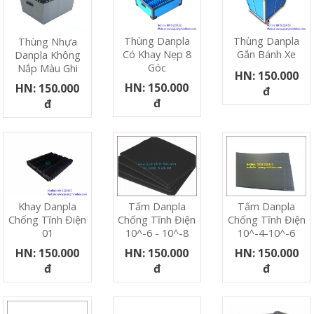
Thùng Danpla
Thùng Danpla
Thùng Nhựa
Có Khay Nẹp 8
Gắn Bánh Xe
Danpla Không
Góc
Nắp Màu Ghi
HN: 150.000
HN: 150.000
HN: 150.000
đ
đ
đ
Khay Danpla
Tấm Danpla
Tấm Danpla
Chống Tĩnh Điện
Chống Tĩnh Điện
Chống Tĩnh Điện
01
10^-6 - 10^-8
10^-4-10^-6
HN: 150.000
HN: 150.000
HN: 150.000
đ
đ
đ