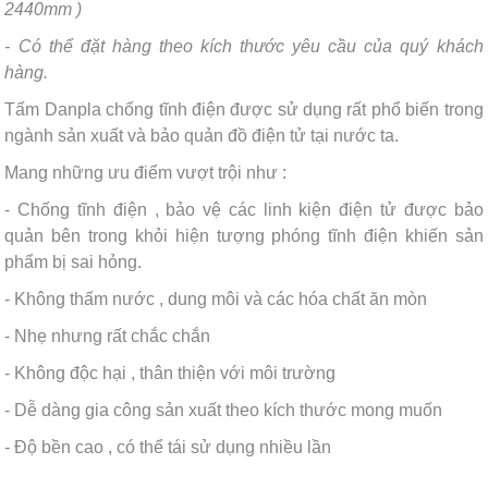
2440mm )
- Có thể đặt hàng theo kích thước yêu cầu của quý khách
hàng.
Tấm Danpla chống tĩnh điện được sử dụng rất phổ biến trong
ngành sản xuất và bảo quản đồ điện tử tại nước ta.
Mang những ưu điểm vượt trội như :
- Chống tĩnh điện , bảo vệ các linh kiện điện tử được bảo
quản bên trong khỏi hiện tượng phóng tĩnh điện khiến sản
phẩm bị sai hỏng.
- Không thấm nước , dung môi và các hóa chất ăn mòn
- Nhẹ nhưng rất chắc chắn
- Không độc hại , thân thiện với môi trường
- Dễ dàng gia công sản xuất theo kích thước mong muốn
- Độ bền cao , có thể tái sử dụng nhiều lần