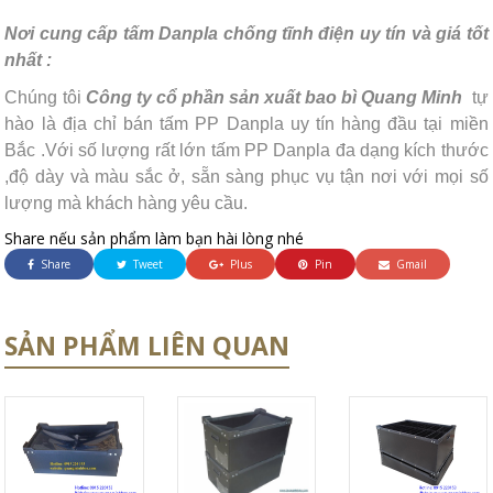
Nơi cung cấp tấm Danpla chống tĩnh điện uy tín và giá tốt
nhất :
Chúng tôi
Công ty cổ phần sản xuất bao bì Quang Minh
tự
hào là địa chỉ bán tấm PP Danpla uy tín hàng đầu tại miền
Bắc .Với số lượng rất lớn tấm PP Danpla đa dạng kích thước
,độ dày và màu sắc ở, sẵn sàng phục vụ tận nơi với mọi số
lượng mà khách hàng yêu cầu.
Share nếu sản phẩm làm bạn hài lòng nhé
Share
Tweet
Plus
Pin
Gmail
SẢN PHẨM LIÊN QUAN