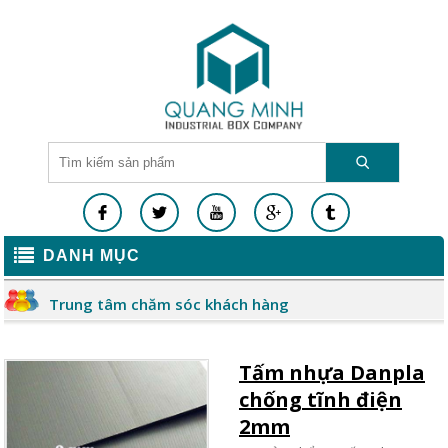
DANH MỤC
Trung tâm chăm sóc khách hàng
Tấm nhựa Danpla
chống tĩnh điện
2mm