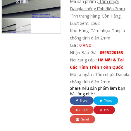
Mã sản phẩm :
Tấm nhựa
Danpla chống tĩnh điện 2mm
Tình trạng hàng: Còn Hàng
Lượt xem: 2562
Kho Hàng: Tấm nhựa Danpla
chống tĩnh điện 2mm
Giá :
0 VND
Nhận Báo Giá :
0915220153
Nơi cung cấp :
Hà Nội & Tại
Các Tỉnh Trên Toàn Quốc
Mô tả ngắn : Tấm nhựa Danpla
chống tĩnh điện 2mm
Share nếu sản phẩm làm bạn
hài lòng nhé :
Share
Tweet
Plus
Pin
Gmail