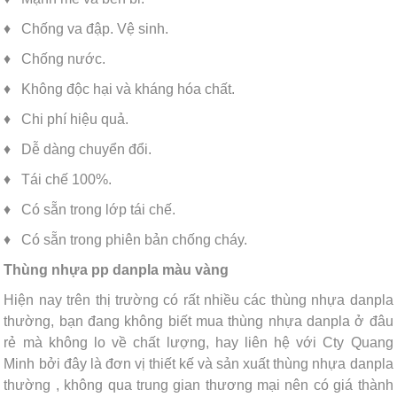
♦ Chống va đập. Vệ sinh.
♦ Chống nước.
♦ Không độc hại và kháng hóa chất.
♦ Chi phí hiệu quả.
♦ Dễ dàng chuyển đổi.
♦ Tái chế 100%.
♦ Có sẵn trong lớp tái chế.
♦ Có sẵn trong phiên bản chống cháy.
Thùng nhựa pp danpla màu vàng
Hiện nay trên thị trường có rất nhiều các thùng nhựa danpla
thường, bạn đang không biết mua thùng nhựa danpla ở đâu
rẻ mà không lo về chất lượng, hay liên hệ với Cty Quang
Minh bởi đây là đơn vị thiết kế và sản xuất thùng nhựa danpla
thường , không qua trung gian thương mại nên có giá thành