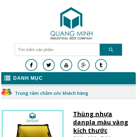
DANH MỤC
Trung tâm chăm sóc khách hàng
Thùng nhựa
danpla màu vàng
kích thước