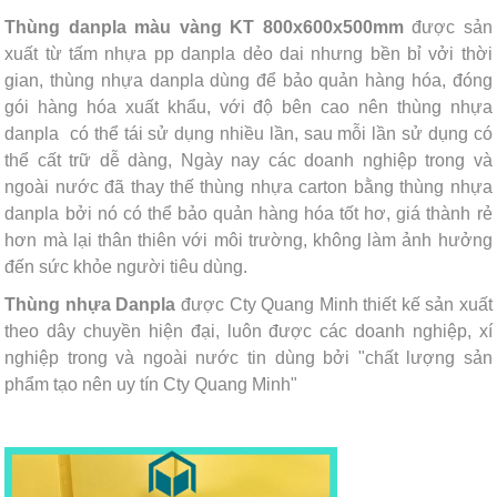
Thùng danpla màu vàng KT 800x600x500mm
được sản
xuất từ tấm nhựa pp danpla dẻo dai nhưng bền bỉ vởi thời
gian, thùng nhựa danpla dùng để bảo quản hàng hóa, đóng
gói hàng hóa xuất khẩu, với độ bên cao nên thùng nhựa
danpla có thể tái sử dụng nhiều lần, sau mỗi lần sử dụng có
thể cất trữ dễ dàng, Ngày nay các doanh nghiệp trong và
ngoài nước đã thay thế thùng nhựa carton bằng thùng nhựa
danpla bởi nó có thể bảo quản hàng hóa tốt hơ, giá thành rẻ
hơn mà lại thân thiên với môi trường, không làm ảnh hưởng
đến sức khỏe người tiêu dùng.
Thùng nhựa Danpla
được Cty Quang Minh thiết kế sản xuất
theo dây chuyền hiện đại, luôn được các doanh nghiệp, xí
nghiệp trong và ngoài nước tin dùng bởi "chất lượng sản
phẩm tạo nên uy tín Cty Quang Minh"