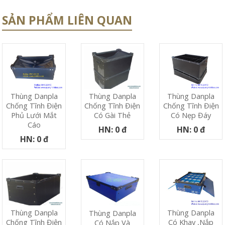
SẢN PHẨM LIÊN QUAN
Thùng Danpla
Thùng Danpla
Thùng Danpla
Chống Tĩnh Điện
Chống Tĩnh Điện
Chống Tĩnh Điện
Phủ Lưới Mắt
Có Nẹp Đáy
Có Gài Thẻ
Cáo
HN: 0 đ
HN: 0 đ
HN: 0 đ
Thùng Danpla
Thùng Danpla
Thùng Danpla
Có Khay ,nắp
Chống Tĩnh Điện
Có Nắp Và