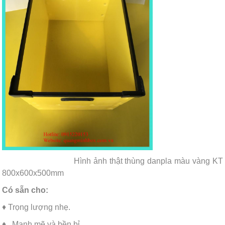
Hình ảnh thật thùng danpla màu vàng KT
800x600x500mm
Có sẵn cho:
♦ Trọng lượng nhẹ.
♦ Mạnh mẽ và bền bỉ.