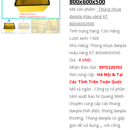
800x600x500
Mã sản phẩm :
Thùng nhựa
danpla màu vàng KT
800x600x500
Tình trạng hàng: Còn Hàng
Lượt xem: 1420
Kho Hàng: Thùng nhựa danpla
màu vàng KT 800x600x500
Giá :
0 VND
Nhận Báo Giá :
0915220153
Nơi cung cấp :
Hà Nội & Tại
Các Tỉnh Trên Toàn Quốc
Mô tả ngắn : Công ty cổ phần
sảm xuất bao bì Quang Minh
chuyên cung cấp các thùng
danpla tĩnh điện, thùng danpla
thường, Thùng danpla có gấp
gọn dễ sử dụng.,,, với công