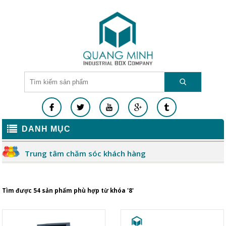
DANH MỤC
Trung tâm chăm sóc khách hàng
Tìm được 54 sản phẩm phù hợp từ khóa '8'