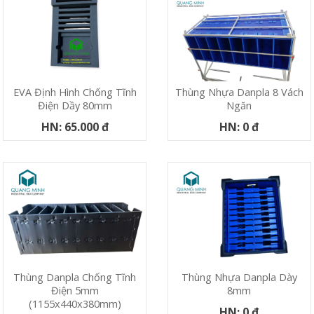
EVA Định Hình Chống Tĩnh
Thùng Nhựa Danpla 8 Vách
Điện Dầy 80mm
Ngăn
HN: 65.000 đ
HN: 0 đ
Thùng Danpla Chống Tĩnh
Thùng Nhựa Danpla Dày
Điện 5mm
8mm
(1155x440x380mm)
HN: 0 đ