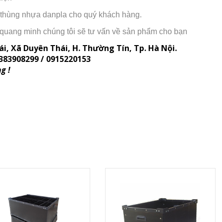
hí thùng nhựa danpla cho quý khách hàng.
quang minh chúng tôi sẽ tư vấn về sản phẩm cho bạn
ái, Xã Duyên Thái, H. Thường Tín, Tp. Hà Nội.
383908299 / 0915220153
g !