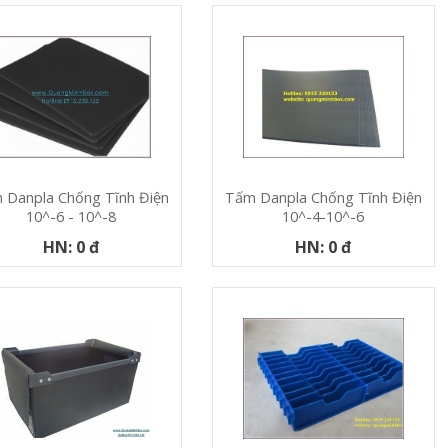
 Danpla Chống Tĩnh Điện
Tấm Danpla Chống Tĩnh Điện
10^-6 - 10^-8
10^-4-10^-6
HN: 0 đ
HN: 0 đ