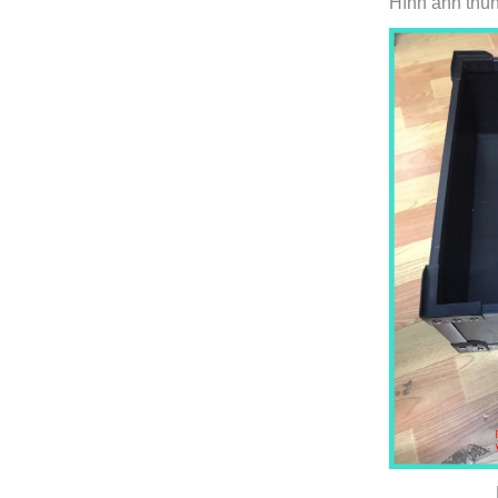
Hình ảnh thù
Hình ảnh b