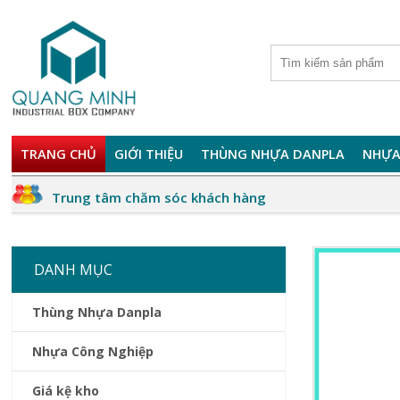
TRANG CHỦ
GIỚI THIỆU
THÙNG NHỰA DANPLA
NHỰA
Trung tâm chăm sóc khách hàng
DANH MỤC
Thùng Nhựa Danpla
Nhựa Công Nghiệp
Giá kệ kho