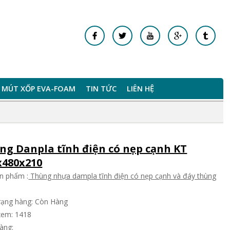
MÚT XỐP EVA-FOAM
TIN TỨC
LIÊN HỆ
ng Danpla tĩnh điện có nẹp cạnh KT
x480x210
n phẩm :
Thùng nhựa dampla tĩnh điện có nẹp cạnh và đáy thùng
trạng hàng: Còn Hàng
xem: 1418
àng: