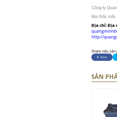
Công ty Quang
Mọi thắc mắc
Địa chỉ: Địa
quangminhb
http://quan
Share nếu sản 
Share
SẢN PH