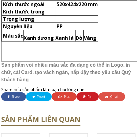
Kích thước ngoài
520x424x220 mm
Kích thước trong
Trọng lượng
Nguyên liệu
PP
Màu sắc
Xanh dương
Xanh lá
Đỏ
Vàng
Sản phẩm với nhiều màu sắc đa dạng có thể in Logo, in
chữ, cài Card, tạo vách ngăn, nắp đậy theo yêu cầu Quý
khách hàng.
Share nếu sản phẩm làm bạn hài lòng nhé
Share
Tweet
Plus
Pin
Gmail
SẢN PHẨM LIÊN QUAN