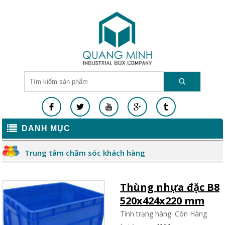
DANH MỤC
Trung tâm chăm sóc khách hàng
Thùng nhựa đặc B8
520x424x220 mm
Tình trạng hàng: Còn Hàng