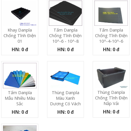
Khay Danpla
Tấm Danpla
Tấm Danpla
Chống Tĩnh Điện
Chống Tĩnh Điện
Chống Tĩnh Điện
01
10^-6 - 10^-8
10^-4-10^-6
HN: 0 đ
HN: 0 đ
HN: 0 đ
Thùng Danpla
Tấm Danpla
Thùng Danpla
Chống Tĩnh Điện
Mẫu Nhiều Màu
Màu Xanh
Nắp Vải
Sắc
Dương Có Vách
HN: 0 đ
HN: 0 đ
HN: 0 đ