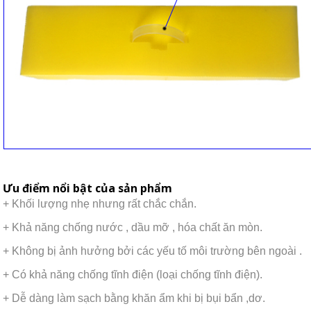
Ưu điểm nổi bật của sản phẩm
+ Khối lượng nhẹ nhưng rất chắc chắn.
+ Khả năng chống nước , dầu mỡ , hóa chất ăn mòn.
+ Không bị ảnh hưởng bởi các yếu tố môi trường bên ngoài .
+ Có khả năng chống tĩnh điện (loại chống tĩnh điện).
+ Dễ dàng làm sạch bằng khăn ẩm khi bị bụi bẩn ,dơ.