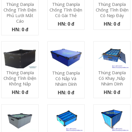
Thùng Danpla
Thùng Danpla
Thùng Danpla
Chống Tĩnh Điện
Chống Tĩnh Điện
Chống Tĩnh Điện
Phủ Lưới Mắt
Có Nẹp Đáy
Có Gài Thẻ
Cáo
HN: 0 đ
HN: 0 đ
HN: 0 đ
Thùng Danpla
Thùng Danpla
Thùng Danpla
Có Khay ,nắp
Chống Tĩnh Điện
Có Nắp Và
Nhám Dính
Không Nắp
Nhám Dính
HN: 0 đ
HN: 0 đ
HN: 0 đ