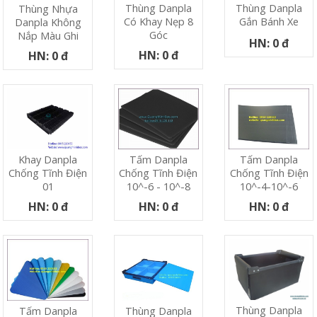
Thùng Danpla
Thùng Danpla
Thùng Nhựa
Có Khay Nẹp 8
Gắn Bánh Xe
Danpla Không
Góc
Nắp Màu Ghi
HN: 0 đ
HN: 0 đ
HN: 0 đ
Khay Danpla
Tấm Danpla
Tấm Danpla
Chống Tĩnh Điện
Chống Tĩnh Điện
Chống Tĩnh Điện
01
10^-6 - 10^-8
10^-4-10^-6
HN: 0 đ
HN: 0 đ
HN: 0 đ
Thùng Danpla
Tấm Danpla
Thùng Danpla