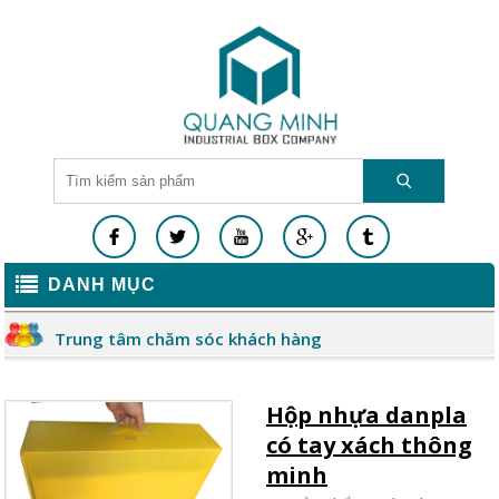
DANH MỤC
Trung tâm chăm sóc khách hàng
Hộp nhựa danpla
có tay xách thông
minh