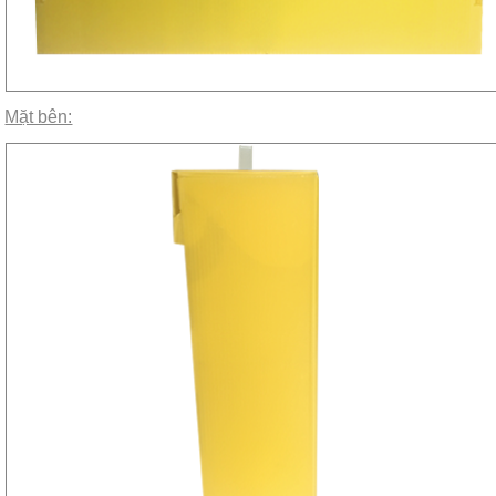
Mặt bên: