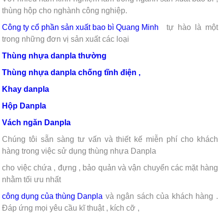
thùng hộp cho nghành công nghiệp.
Công ty cổ phần sản xuất bao bì Quang Minh
tự hào là một
trong những đơn vị sản xuất các loại
Thùng nhựa danpla thường
Thùng nhựa danpla chống tĩnh điện ,
Khay danpla
Hộp
Danpla
Vách ngăn Danpla
Chúng tôi sẵn sàng tư vấn và thiết kế miễn phí cho khách
hàng trong việc sử dụng thùng nhựa Danpla
cho việc chứa , đựng , bảo quản và vận chuyển các mặt hàng
nhằm tối ưu nhất
công dụng của thùng Danpla
và ngân sách của khách hàng .
Đáp ứng mọi yêu cầu kĩ thuật , kích cỡ ,