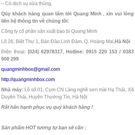
– Có dịch vụ sửa thùng.
Qúy khách hàng quan tâm tới Quang Minh , xin vui lòng
liên hệ thông tin về chúng tôi:
Công ty cổ phần sản xuất bao bì Quang Minh
Lô 26, Biệt Thự 1, Bán Đảo Linh Đàm, Q. Hoàng Mai,
Hà Nội
Điện thoại:
(024) 62978317, Hotline: 0915 220 153 / 0383
908 299
quangminhbox@gmail.com
http://quangminhbox.com
Nhà máy:
Lô số 01, Cụm CN Làng nghề sơn mài Hạ Thái, Xã
Duyên Thái, Huyện Thường Tín, Hà Nội
Rất hân hạnh phục vụ quý khách hàng !
Sản phẩm HOT tương tự bạn sẽ cần :