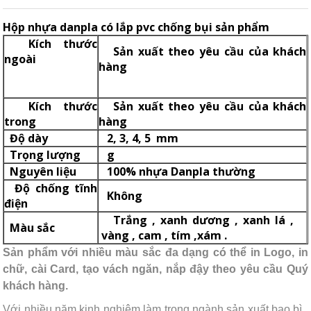
Hộp nhựa danpla có lắp pvc chống bụi sản phẩm
Kích thước
Sản xuất theo yêu cầu của khách
ngoài
hàng
Kích thước
Sản xuất theo yêu cầu của khách
trong
hàng
Độ dày
2, 3, 4, 5 mm
Trọng lượng
g
Nguyên liệu
100% nhựa Danpla thường
Độ chống tĩnh
Không
điện
Trắng , xanh dương , xanh lá ,
Màu sắc
vàng , cam , tím ,xám .
Sản phẩm với nhiều màu sắc đa dạng có thể in Logo, in
chữ, cài Card, tạo vách ngăn, nắp đậy theo yêu cầu Quý
khách hàng.
Với nhiều năm kinh nghiệm làm trong ngành sản xuất bao bì ,