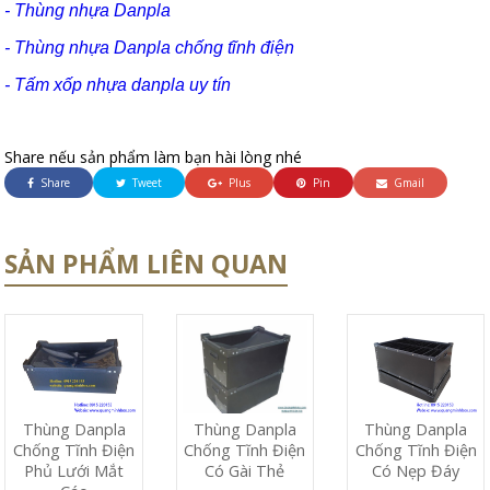
- Thùng nhựa Danpla
- Thùng nhựa Danpla chống tĩnh điện
- Tấm xốp nhựa danpla uy tín
Share nếu sản phẩm làm bạn hài lòng nhé
Share
Tweet
Plus
Pin
Gmail
SẢN PHẨM LIÊN QUAN
Thùng Danpla
Thùng Danpla
Thùng Danpla
Chống Tĩnh Điện
Chống Tĩnh Điện
Chống Tĩnh Điện
Phủ Lưới Mắt
Có Nẹp Đáy
Có Gài Thẻ