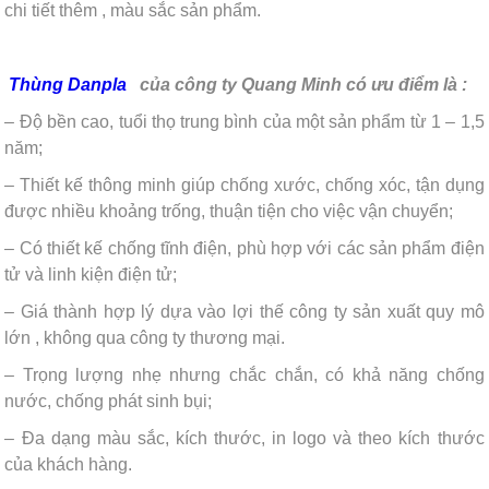
chi tiết thêm , màu sắc sản phẩm.
Thùng Danpla
của công ty Quang Minh có ưu điểm là :
– Độ bền cao, tuổi thọ trung bình của một sản phẩm từ 1 – 1,5
năm;
– Thiết kế thông minh giúp chống xước, chống xóc, tận dụng
được nhiều khoảng trống, thuận tiện cho việc vận chuyển;
– Có thiết kế chống tĩnh điện, phù hợp với các sản phẩm điện
tử và linh kiện điện tử;
– Giá thành hợp lý dựa vào lợi thế công ty sản xuất quy mô
lớn , không qua công ty thương mại.
– Trọng lượng nhẹ nhưng chắc chắn, có khả năng chống
nước, chống phát sinh bụi;
– Đa dạng màu sắc, kích thước, in logo và theo kích thước
của khách hàng.