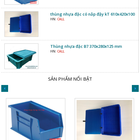
thùng nhựa đặc có nắp đậy kT 610x420x100
HN:
CALL
Thùng nhựa đặc B7 370x280x125 mm
HN:
CALL
SẢN PHẨM NỔI BẬT