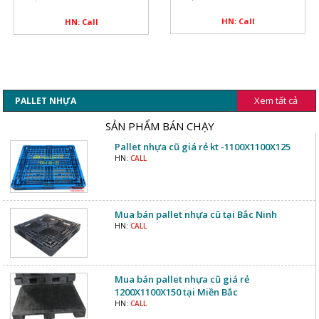
HN: Call
HN: Call
Xem tất cả
PALLET NHỰA
SẢN PHẨM BÁN CHẠY
Pallet nhựa cũ giá rẻ kt -1100X1100X125
HN:
CALL
Mua bán pallet nhựa cũ tại Bắc Ninh
HN:
CALL
Mua bán pallet nhựa cũ giá rẻ
1200X1100X150 tại Miền Bắc
HN:
CALL