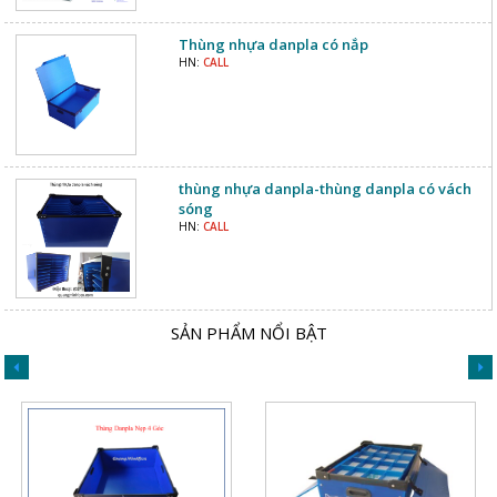
Thùng nhựa danpla có nắp
HN:
CALL
thùng nhựa danpla-thùng danpla có vách
sóng
HN:
CALL
SẢN PHẨM NỔI BẬT