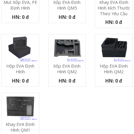
Xốp EVA Định
Khay EVA Định
Mut Xốp EVA, PE
Hình QM5
Hình Kích Thước
Định Hình
Theo Yêu Cầu
HN: 0 đ
HN: 0 đ
HN: 0 đ
Hộp EVA Định
Xốp EVA Định
Hộp EVA Định
Hình
Hình QM2
Hình QM2
HN: 0 đ
HN: 0 đ
HN: 0 đ
Khay EVA Định
Hình QM1