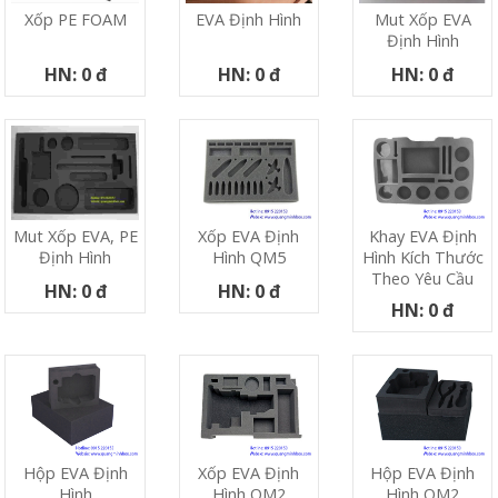
Xốp PE FOAM
EVA Định Hình
Mut Xốp EVA
Định Hình
HN: 0 đ
HN: 0 đ
HN: 0 đ
Xốp EVA Định
Khay EVA Định
Mut Xốp EVA, PE
Hình QM5
Hình Kích Thước
Định Hình
Theo Yêu Cầu
HN: 0 đ
HN: 0 đ
HN: 0 đ
Hộp EVA Định
Xốp EVA Định
Hộp EVA Định
Hình
Hình QM2
Hình QM2