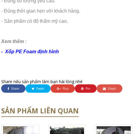
- Đúng số lượng yêu cầu.
- Đúng thời gian hẹn với khách hàng.
- Sản phẩm có độ thẩm mỹ cao.
Xem thêm :
- Xốp PE Foam định hình
Share nếu sản phẩm làm bạn hài lòng nhé
Share
Tweet
Plus
Pin
Gmail
SẢN PHẨM LIÊN QUAN