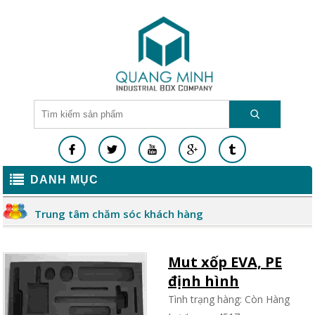
DANH MỤC
Trung tâm chăm sóc khách hàng
Mut xốp EVA, PE
định hình
Tình trạng hàng: Còn Hàng