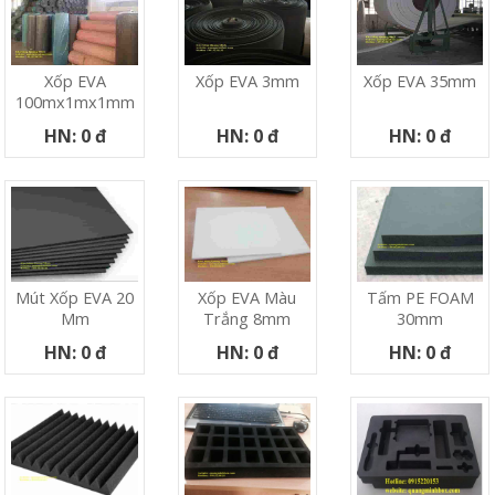
Xốp EVA
Xốp EVA 3mm
Xốp EVA 35mm
100mx1mx1mm
HN: 0 đ
HN: 0 đ
HN: 0 đ
Mút Xốp EVA 20
Xốp EVA Màu
Tấm PE FOAM
Mm
Trắng 8mm
30mm
HN: 0 đ
HN: 0 đ
HN: 0 đ