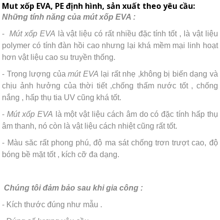
Mut xốp EVA, PE định hình, sản xuất theo yêu cầu:
Những tính năng của mút xốp EVA :
-
Mút xốp EVA
là vật liệu có rất nhiều đặc tính tốt , là vật liệu
polymer có tính đàn hồi cao nhưng lại khá mềm mại linh hoạt
hơn vật liệu cao su truyền thống.
- Trọng lượng của
mút EVA
lại rất nhẹ ,không bị biến dạng và
chịu ảnh hưởng của thời tiết ,chống thấm nước tốt , chống
nắng , hấp thụ tia UV cũng khá tốt.
-
Mút xốp EVA
là một vật liệu cách âm do có đặc tính hấp thụ
âm thanh, nó còn là vật liệu cách nhiệt cũng rất tốt.
- Màu săc rất phong phú, độ ma sát chống trơn trượt cao, độ
bóng bề mặt tốt , kích cỡ đa dạng.
Chúng tôi đảm bảo sau khi gia công :
- Kích thước đúng như mẫu .