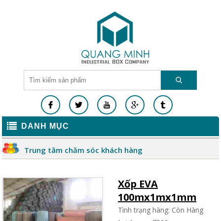
DANH MỤC
Trung tâm chăm sóc khách hàng
Xốp EVA
100mx1mx1mm
Tình trạng hàng: Còn Hàng