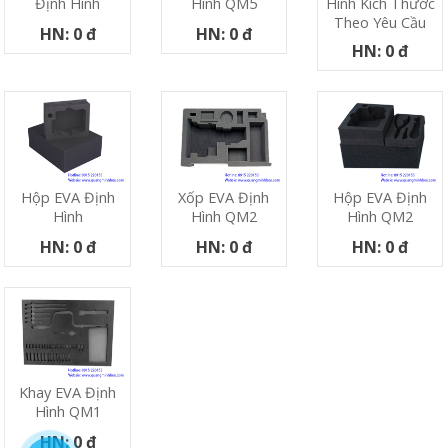
Hình QM5
Hình Kích Thước
Định Hình
Theo Yêu Cầu
HN: 0 đ
HN: 0 đ
HN: 0 đ
Hộp EVA Định
Xốp EVA Định
Hộp EVA Định
Hình
Hình QM2
Hình QM2
HN: 0 đ
HN: 0 đ
HN: 0 đ
Khay EVA Định
Hình QM1
HN: 0 đ