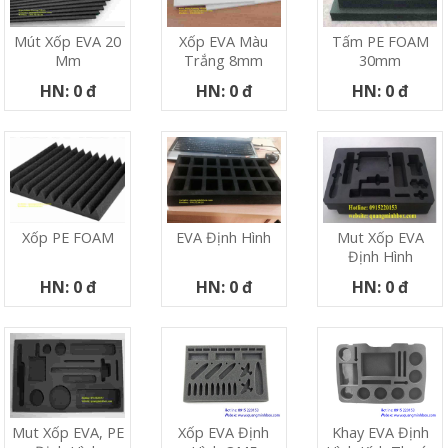
Mút Xốp EVA 20
Xốp EVA Màu
Tấm PE FOAM
Mm
Trắng 8mm
30mm
HN: 0 đ
HN: 0 đ
HN: 0 đ
Xốp PE FOAM
EVA Định Hình
Mut Xốp EVA
Định Hình
HN: 0 đ
HN: 0 đ
HN: 0 đ
Xốp EVA Định
Khay EVA Định
Mut Xốp EVA, PE