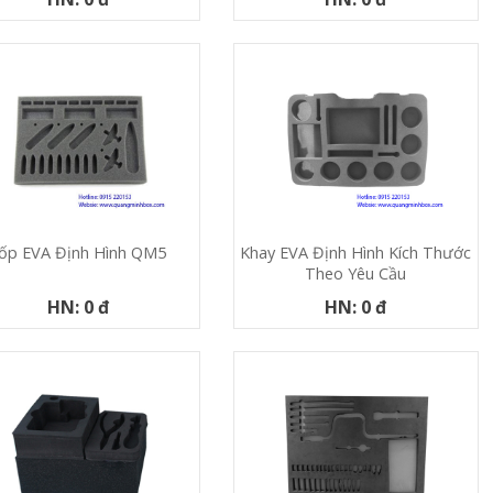
ốp EVA Định Hình QM5
Khay EVA Định Hình Kích Thước
Theo Yêu Cầu
HN: 0 đ
HN: 0 đ