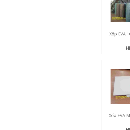
Xốp EVA
H
Xốp EVA 
H