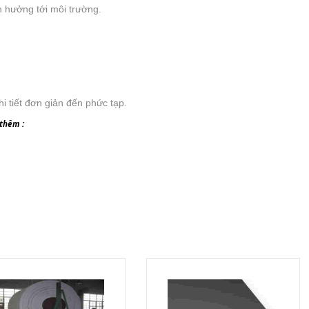
h hưởng tới môi trường.
i tiết đơn giản đến phức tạp.
thêm :