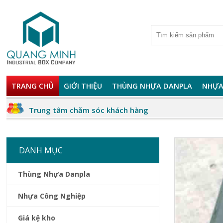
TRANG CHỦ
GIỚI THIỆU
THÙNG NHỰA DANPLA
NHỰA
Trung tâm chăm sóc khách hàng
DANH MỤC
Thùng Nhựa Danpla
Nhựa Công Nghiệp
Giá kệ kho