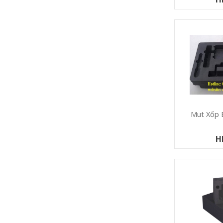
Mut Xốp 
H