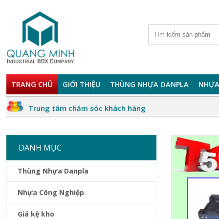
TRANG CHỦ
GIỚI THIỆU
THÙNG NHỰA DANPLA
NHỰA
Trung tâm chăm sóc khách hàng
DANH MỤC
Thùng Nhựa Danpla
Nhựa Công Nghiệp
Giá kệ kho