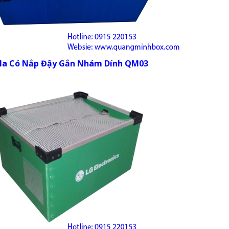
la Có Nắp Đậy Gắn Nhám Dính QM03