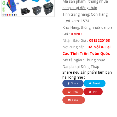
Mã sản phẩm :
thùng nhựa
danpla tại đồng tháp
Tình trạng hàng: Còn Hàng
Lượt xem: 1574
Kho Hàng: thùng nhựa danpla
Giá :
0 VND
Nhận Báo Giá :
0915220153
Nơi cung cấp :
Hà Nội & Tại
Các Tỉnh Trên Toàn Quốc
Mô tả ngắn : Thùng nhựa
Danpla tại Đồng Tháp
Share nếu sản phẩm làm bạn
hài lòng nhé :
Share
Tweet
Plus
Pin
Gmail