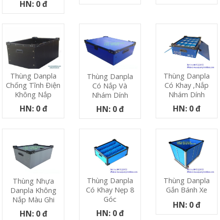
HN: 0 đ
Thùng Danpla
Thùng Danpla
Thùng Danpla
Có Khay ,nắp
Chống Tĩnh Điện
Có Nắp Và
Nhám Dính
Không Nắp
Nhám Dính
HN: 0 đ
HN: 0 đ
HN: 0 đ
Thùng Danpla
Thùng Danpla
Thùng Nhựa
Có Khay Nẹp 8
Gắn Bánh Xe
Danpla Không
Góc
Nắp Màu Ghi
HN: 0 đ
HN: 0 đ
HN: 0 đ