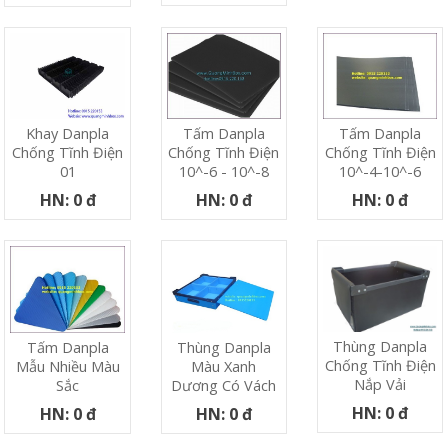
Khay Danpla
Tấm Danpla
Tấm Danpla
Chống Tĩnh Điện
Chống Tĩnh Điện
Chống Tĩnh Điện
01
10^-6 - 10^-8
10^-4-10^-6
HN: 0 đ
HN: 0 đ
HN: 0 đ
Thùng Danpla
Tấm Danpla
Thùng Danpla
Chống Tĩnh Điện
Mẫu Nhiều Màu
Màu Xanh
Nắp Vải
Sắc
Dương Có Vách
HN: 0 đ
HN: 0 đ
HN: 0 đ