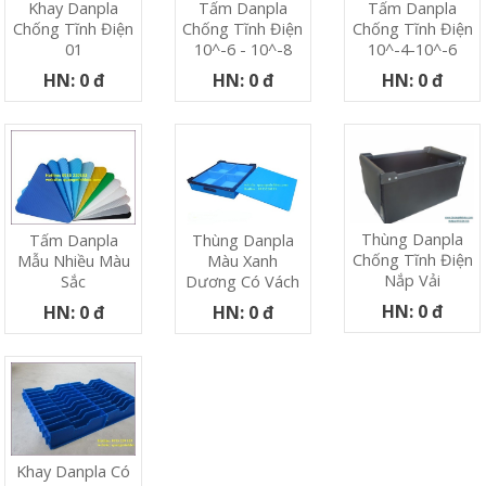
Khay Danpla
Tấm Danpla
Tấm Danpla
Chống Tĩnh Điện
Chống Tĩnh Điện
Chống Tĩnh Điện
01
10^-6 - 10^-8
10^-4-10^-6
HN: 0 đ
HN: 0 đ
HN: 0 đ
Thùng Danpla
Tấm Danpla
Thùng Danpla
Chống Tĩnh Điện
Mẫu Nhiều Màu
Màu Xanh
Nắp Vải
Sắc
Dương Có Vách
HN: 0 đ
HN: 0 đ
HN: 0 đ
Khay Danpla Có