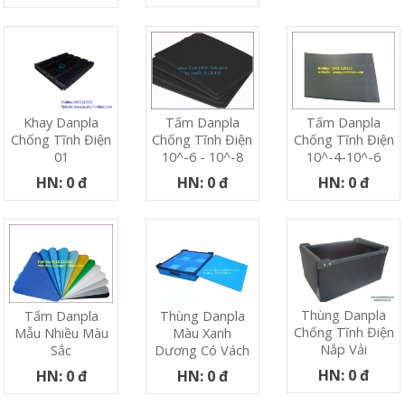
Khay Danpla
Tấm Danpla
Tấm Danpla
Chống Tĩnh Điện
Chống Tĩnh Điện
Chống Tĩnh Điện
01
10^-6 - 10^-8
10^-4-10^-6
HN: 0 đ
HN: 0 đ
HN: 0 đ
Thùng Danpla
Tấm Danpla
Thùng Danpla
Chống Tĩnh Điện
Mẫu Nhiều Màu
Màu Xanh
Nắp Vải
Sắc
Dương Có Vách
HN: 0 đ
HN: 0 đ
HN: 0 đ