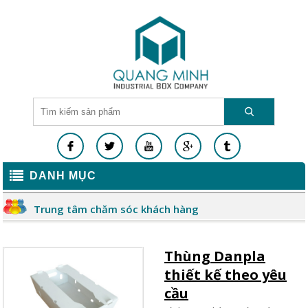
DANH MỤC
Trung tâm chăm sóc khách hàng
Thùng Danpla
thiết kế theo yêu
cầu