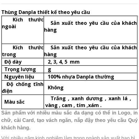
Thùng Danpla thiết kế theo yêu cầu
Kích thước
Sản xuất theo yêu cầu của khách
ngoài
hàng
Kích thước
Sản xuất theo yêu cầu của khách
trong
hàng
Độ dày
2, 3, 4, 5 mm
Trọng lượng
g
Nguyên liệu
100% nhựa Danpla thường
Độ chống tĩnh
Không
điện
Trắng , xanh dương , xanh lá ,
Màu sắc
vàng , cam , tím ,xám .
Sản phẩm với nhiều màu sắc đa dạng có thể in Logo, in
chữ, cài Card, tạo vách ngăn, nắp đậy theo yêu cầu Quý
khách hàng.
Với nhiều năm kinh nghiệm làm trong ngành sản xuất bao bì ,