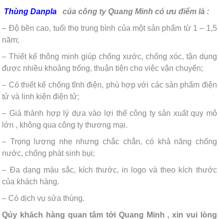
Thùng Danpla
của công ty Quang Minh có ưu điểm là :
– Độ bền cao, tuổi thọ trung bình của một sản phẩm từ 1 – 1,5
năm;
– Thiết kế thông minh giúp chống xước, chống xóc, tận dụng
được nhiều khoảng trống, thuận tiện cho việc vận chuyển;
– Có thiết kế chống tĩnh điện, phù hợp với các sản phẩm điện
tử và linh kiện điện tử;
– Giá thành hợp lý dựa vào lợi thế công ty sản xuất quy mô
lớn , không qua công ty thương mại.
– Trọng lượng nhẹ nhưng chắc chắn, có khả năng chống
nước, chống phát sinh bụi;
– Đa dạng màu sắc, kích thước, in logo và theo kích thước
của khách hàng.
– Có dịch vụ sửa thùng.
Qúy khách hàng quan tâm tới Quang Minh , xin vui lòng