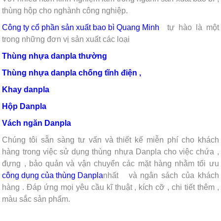
thùng hộp cho nghành công nghiệp.
Công ty cổ phần sản xuất bao bì Quang Minh
tự hào là một
trong những đơn vị sản xuất các loại
Thùng nhựa danpla thường
Thùng nhựa danpla chống tĩnh điện ,
Khay danpla
Hộp
Danpla
Vách ngăn Danpla
Chúng tôi sẵn sàng tư vấn và thiết kế miễn phí cho khách
hàng trong việc sử dụng thùng nhựa Danpla cho việc chứa ,
đựng , bảo quản và vận chuyển các mặt hàng nhằm tối ưu
công dụng của thùng Danpla
nhất
và ngân sách của khách
hàng . Đáp ứng mọi yêu cầu kĩ thuật , kích cỡ , chi tiết thêm ,
màu sắc sản phẩm.