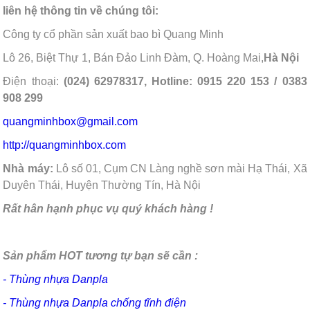
liên hệ thông tin về chúng tôi:
Công ty cổ phần sản xuất bao bì Quang Minh
Lô 26, Biệt Thự 1, Bán Đảo Linh Đàm, Q. Hoàng Mai,
Hà Nội
Điện thoại:
(024) 62978317, Hotline: 0915 220 153 / 0383
908 299
quangminhbox@gmail.com
http://quangminhbox.com
Nhà máy:
Lô số 01, Cụm CN Làng nghề sơn mài Hạ Thái, Xã
Duyên Thái, Huyện Thường Tín, Hà Nội
Rất hân hạnh phục vụ quý khách hàng !
Sản phẩm HOT tương tự bạn sẽ cần :
- Thùng nhựa Danpla
- Thùng nhựa Danpla chống tĩnh điện