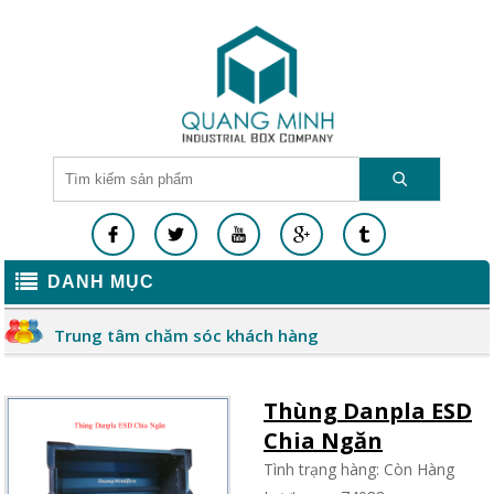
DANH MỤC
Trung tâm chăm sóc khách hàng
Thùng Danpla ESD
Chia Ngăn
Tình trạng hàng: Còn Hàng