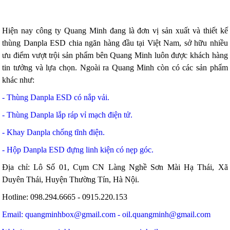
Hiện nay công ty Quang Minh đang là đơn vị sản xuất và thiết kế
thùng Danpla ESD chia ngăn hàng đầu tại Việt Nam, sở hữu nhiều
ưu điểm vượt trội sản phẩm bên Quang Minh luôn được khách hàng
tin tưởng và lựa chọn. Ngoài ra Quang Minh còn có các sản phẩm
khác như:
- Thùng Danpla ESD có nắp vải.
- Thùng Danpla lắp ráp vỉ mạch điện tử.
- Khay Danpla chống tĩnh điện.
- Hộp Danpla ESD đựng linh kiện có nẹp góc.
Địa chỉ: Lô Số 01, Cụm CN Làng Nghề Sơn Mài Hạ Thái, Xã
Duyên Thái, Huyện Thường Tín, Hà Nội.
Hotline: 098.294.6665 - 0915.220.153
Email: quangminhbox@gmail.com -
oil.quangminh@gmail.com