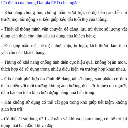
Ưu điểm của thùng Danpla ESD chia ngăn:
- Khả năng chống bụi, chống thấm vượt trội, có độ bên cao, bền bỉ
trước mọi tác động xe, kéo giúp kéo dài tuổi thọ của thùng.
- Thiết kế thông minh vận chuyển dễ dàng, lưu trữ được số lượng vật
dụng cần thiết cho nhu cầu sử dụng của khách hàng.
- Đa dạng mẫu mã, bề mặt nhựa mịn, in logo, kích thước làm theo
yêu cầu của khách hàng.
- Thùng có khả năng chống tĩnh điện cực hiệu quả, không bị ăn mòn,
thích hợp để sử dụng trong nhiều điều kiện và trường hợp khác nhau.
- Giá thành phù hợp ổn định dễ dàng tái sử dụng, sản phẩm có tính
thân thiện với môi trường không ảnh hưởng đến sức khoẻ con người,
đảm bảo an toàn khi chứa đựng hàng hoá bên trong.
- Khi không sử dụng có thể cất gọn trong kho giúp tiết kiệm không
gian lưu trữ.
- Có thể tái sử dụng từ 1 - 2 năm và khi va chạm thùng có thể trở lại
trạng thái ban đầu khi va đập.