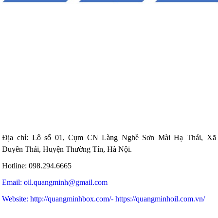
Địa chỉ: Lô số 01, Cụm CN Làng Nghề Sơn Mài Hạ Thái, Xã
Duyên Thái, Huyện Thường Tín, Hà Nội.
Hotline: 098.294.6665
Email: oil.quangminh@gmail.com
Website: http://quangminhbox.com/
- https://quangminhoil.com.vn/