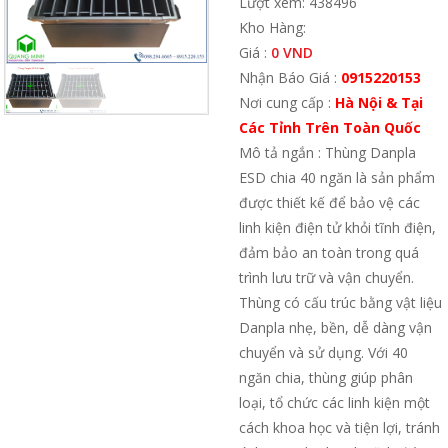
Lượt xem: 438496
Kho Hàng:
Giá :
0 VND
Nhận Báo Giá :
0915220153
Nơi cung cấp :
Hà Nội & Tại
Các Tỉnh Trên Toàn Quốc
Mô tả ngắn : Thùng Danpla
ESD chia 40 ngăn là sản phẩm
được thiết kế để bảo vệ các
linh kiện điện tử khỏi tĩnh điện,
đảm bảo an toàn trong quá
trình lưu trữ và vận chuyển.
Thùng có cấu trúc bằng vật liệu
Danpla nhẹ, bền, dễ dàng vận
chuyển và sử dụng. Với 40
ngăn chia, thùng giúp phân
loại, tổ chức các linh kiện một
cách khoa học và tiện lợi, tránh