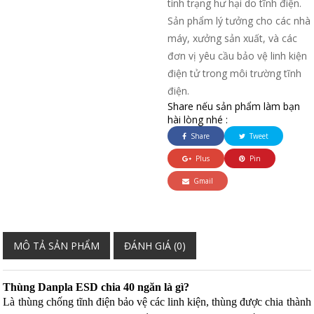
tình trạng hư hại do tĩnh điện.
Sản phẩm lý tưởng cho các nhà
máy, xưởng sản xuất, và các
đơn vị yêu cầu bảo vệ linh kiện
điện tử trong môi trường tĩnh
điện.
Share nếu sản phẩm làm bạn
hài lòng nhé :
Share
Tweet
Plus
Pin
Gmail
MÔ TẢ SẢN PHẨM
ĐÁNH GIÁ (0)
Thùng Danpla ESD chia 40 ngăn là gì?
Là thùng chống tĩnh điện bảo vệ các linh kiện, thùng được chia thành