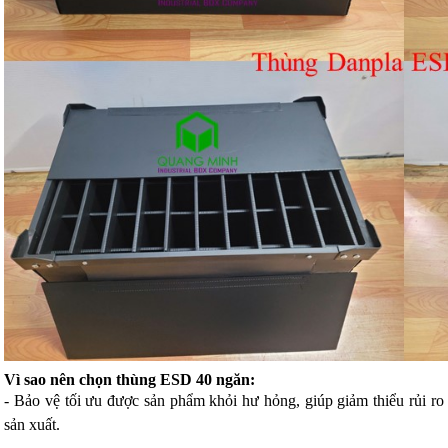
Vì sao nên chọn thùng ESD 40 ngăn:
- Bảo vệ tối ưu được sản phẩm khỏi hư hỏng, giúp giảm thiểu rủi ro
sản xuất.