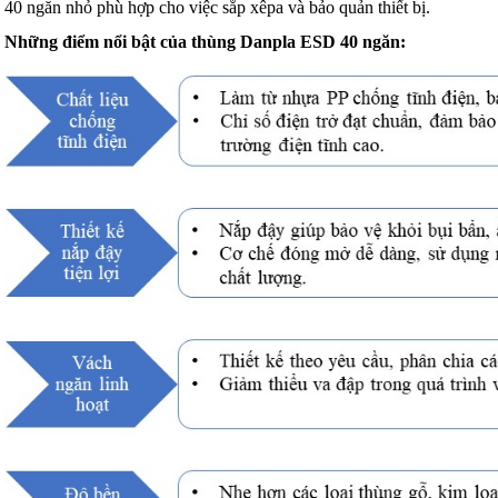
40 ngăn nhỏ phù hợp cho việc sắp xêpa và bảo quản thiết bị.
Những điểm nổi bật của thùng Danpla ESD 40 ngăn: