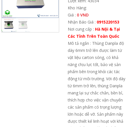
Lượt xem: 43034
Kho Hàng:
Giá :
0 VND
Nhận Báo Giá :
0915220153
Nơi cung cấp :
Hà Nội & Tại
Các Tỉnh Trên Toàn Quốc
Mô tả ngắn : Thùng Danpla độ
dày 6mm trở lên được làm từ
vật liệu carton sóng, có khả
năng chịu lực tốt, bảo vệ sản
phẩm bên trong khỏi các tác
động từ môi trường. Với độ dày
từ 6mm trở lên, thùng Danpla
mang lại sự chắc chắn, bền bỉ,
thích hợp cho việc vận chuyển
các sản phẩm có trọng lượng
lớn hoặc dễ vỡ. Sản phẩm này
được thiết kế linh hoạt với khả