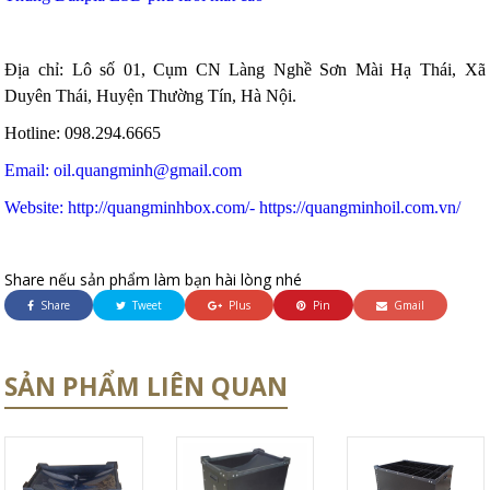
Địa chỉ: Lô số 01, Cụm CN Làng Nghề Sơn Mài Hạ Thái, Xã
Duyên Thái, Huyện Thường Tín, Hà Nội.
Hotline: 098.294.6665
Email:
oil.quangminh@gmail.com
Website: http://quangminhbox.com/
- https://quangminhoil.com.vn/
Share nếu sản phẩm làm bạn hài lòng nhé
Share
Tweet
Plus
Pin
Gmail
SẢN PHẨM LIÊN QUAN