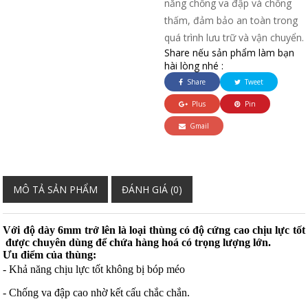
năng chống va đập và chống
thấm, đảm bảo an toàn trong
quá trình lưu trữ và vận chuyển.
Share nếu sản phẩm làm bạn
hài lòng nhé :
Share
Tweet
Plus
Pin
Gmail
MÔ TẢ SẢN PHẨM
ĐÁNH GIÁ (0)
Với độ dày 6mm trở lên là loại thùng có độ cứng cao chịu lực tốt
được chuyên dùng để chứa hàng hoá có trọng lượng lớn.
Ưu điểm của thùng:
- Khả năng chịu lực tốt không bị bóp méo
- Chống va đập cao nhờ kết cấu chắc chắn.