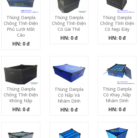
Thùng Danpla
Thùng Danpla
Thùng Danpla
Chống Tĩnh Điện
Chống Tĩnh Điện
Chống Tĩnh Điện
Phủ Lưới Mắt
Có Nẹp Đáy
Có Gài Thẻ
Cáo
HN: 0 đ
HN: 0 đ
HN: 0 đ
Thùng Danpla
Thùng Danpla
Thùng Danpla
Có Khay ,nắp
Chống Tĩnh Điện
Có Nắp Và
Nhám Dính
Không Nắp
Nhám Dính
HN: 0 đ
HN: 0 đ
HN: 0 đ