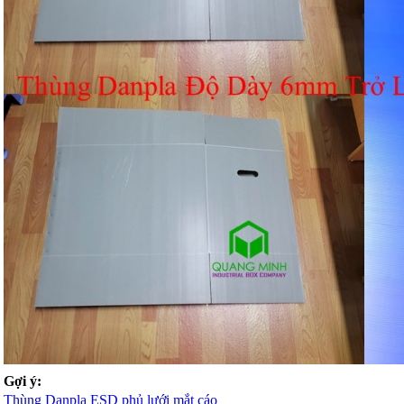
Gợi ý:
Thùng Danpla ESD phủ lưới mắt cáo