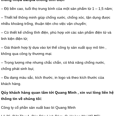
– Độ bền cao, tuổi thọ trung bình của một sản phẩm từ 1 – 1,5 năm;
– Thiết kế thông minh giúp chống xước, chống xóc, tận dụng được
nhiều khoảng trống, thuận tiện cho việc vận chuyển;
– Có thiết kế chống tĩnh điện, phù hợp với các sản phẩm điện tử và
linh kiện điện tử;
– Giá thành hợp lý dựa vào lợi thế công ty sản xuất quy mô lớn ,
không qua công ty thương mại.
– Trọng lượng nhẹ nhưng chắc chắn, có khả năng chống nước,
chống phát sinh bụi;
– Đa dạng màu sắc, kích thước, in logo và theo kích thước của
khách hàng.
Qúy khách hàng quan tâm tới Quang Minh , xin vui lòng liên hệ
thông tin về chúng tôi:
Công ty cổ phần sản xuất bao bì Quang Minh