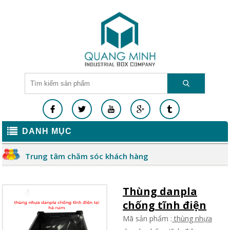
DANH MỤC
Trung tâm chăm sóc khách hàng
Thùng danpla
chống tĩnh điện
Mã sản phẩm :
thùng nhựa