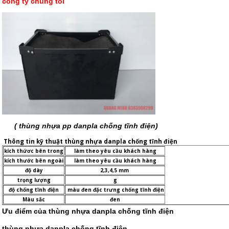
công ty chúng tôi
( thùng nhựa pp danpla chống tĩnh điện)
Thông tin kỹ thuật thùng nhựa danpla chống tĩnh điện
kích thứơc bên trong
làm theo yêu cầu khách hàng
kích thước bên ngoài
làm theo yêu cầu khách hàng
độ dày
2,3,4,5 mm
trọng lượng
g
độ chống tĩnh điện
màu đen đặc trưng chống tĩnh điện
Màu sắc
đen
Ưu điểm của thùng nhựa danpla chống tĩnh điện
thùng nhựa danpla chống tĩnh điện