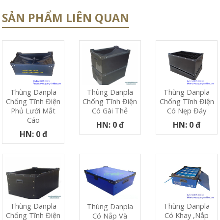
SẢN PHẨM LIÊN QUAN
Thùng Danpla
Thùng Danpla
Thùng Danpla
Chống Tĩnh Điện
Chống Tĩnh Điện
Chống Tĩnh Điện
Phủ Lưới Mắt
Có Nẹp Đáy
Có Gài Thẻ
Cáo
HN: 0 đ
HN: 0 đ
HN: 0 đ
Thùng Danpla
Thùng Danpla
Thùng Danpla
Có Khay ,nắp
Chống Tĩnh Điện
Có Nắp Và