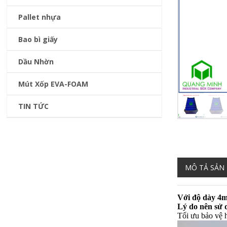
Pallet nhựa
Bao bì giấy
Dầu Nhờn
Mút Xốp EVA-FOAM
TIN TỨC
MÔ TẢ SẢN
Với độ dày 4m
Lý do nên sử
Tối ưu bảo vệ 