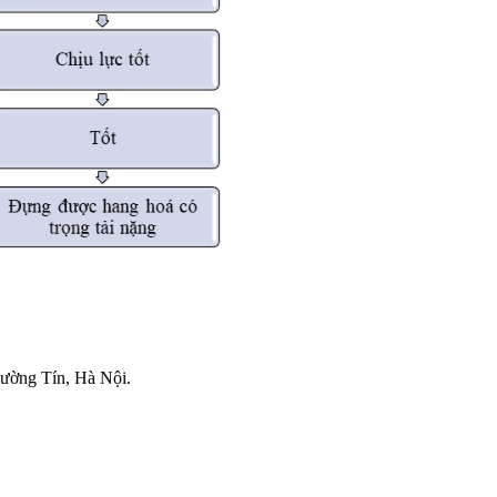
ường Tín, Hà Nội.