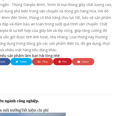
 ngắn : Thùng Danpla 4mm, 5mm là loại thùng giấy chất lượng cao,
sử dụng phổ biến trong vận chuyển và đóng gói hàng hóa. Với độ
ừ 4mm đến 5mm, thùng có khả năng chịu lực tốt, bảo vệ sản phẩm
a đập và đảm bảo an toàn trong suốt quá trình vận chuyển. Chất
anpla là sự kết hợp của giấy bồi và lớp sóng, giúp tăng cường độ
 vẫn giữ được tính linh hoạt, nhẹ nhàng. Loại thùng này thường
ứng dụng trong đóng gói các sản phẩm điện tử, đồ gia dụng, thực
và nhiều mặt hàng tiêu dùng khác.
 nếu sản phẩm làm bạn hài lòng nhé :
hare
Tweet
Plus
Pin
Gmail
ều ngành công nghiệp.
ện môi trường
Tiết kiệm chi phí