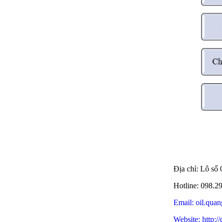
Địa chỉ: Lô s
Hotline: 098.2
Email: oil.qu
Website: http: