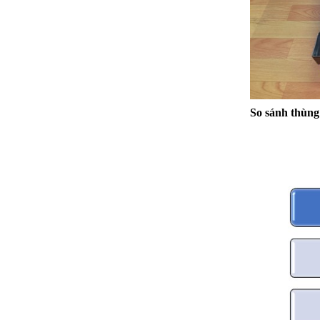
So sánh thùng