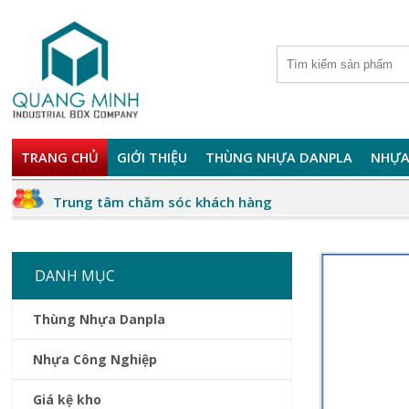
TRANG CHỦ
GIỚI THIỆU
THÙNG NHỰA DANPLA
NHỰA
Trung tâm chăm sóc khách hàng
DANH MỤC
Thùng Nhựa Danpla
Nhựa Công Nghiệp
Giá kệ kho