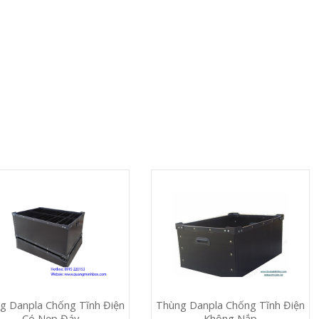
g Danpla Chống Tĩnh Điện
Thùng Danpla Chống Tĩnh Điện
Có Nẹp Đáy
Không Nắp