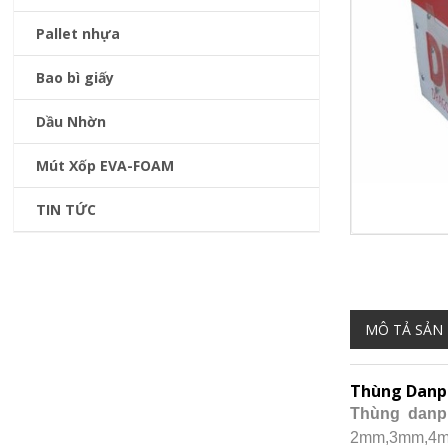
Pallet nhựa
Bao bì giấy
Dầu Nhờn
Mút Xốp EVA-FOAM
TIN TỨC
MÔ TẢ SẢN
Thùng Danp
Thùng danp
2mm,3mm,4m