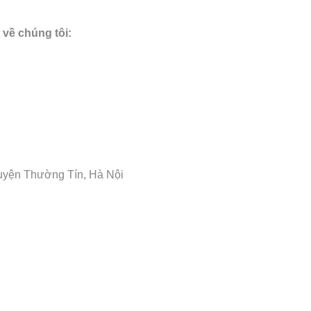
 về chúng tôi:
uyện Thường Tín, Hà Nội