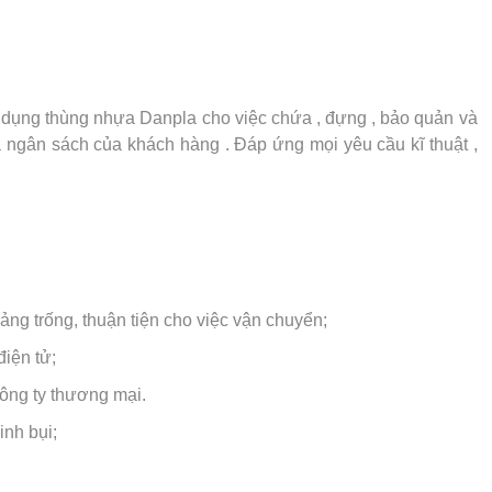
ử dụng thùng nhựa Danpla cho việc chứa , đựng , bảo quản và
ngân sách của khách hàng . Đáp ứng mọi yêu cầu kĩ thuật ,
ng trống, thuận tiện cho việc vận chuyển;
điện tử;
công ty thương mại.
nh bụi;