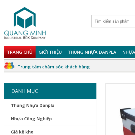
TRANG CHỦ
GIỚI THIỆU
THÙNG NHỰA DANPLA
NHỰA
Trung tâm chăm sóc khách hàng
DANH MỤC
Thùng Nhựa Danpla
Nhựa Công Nghiệp
Giá kệ kho