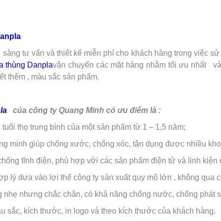
a
Danpla
 sàng tư vấn và thiết kế miễn phí cho khách hàng trong việc s
a thùng Danpla
vận chuyển các mặt hàng nhằm tối ưu nhất
và 
tiết thêm , màu sắc sản phẩm.
la
của công ty Quang Minh có ưu điểm là :
 tuổi thọ trung bình của một sản phẩm từ 1 – 1,5 năm;
ông minh giúp chống xước, chống xóc, tận dụng được nhiều khoả
 chống tĩnh điện, phù hợp với các sản phẩm điện tử và linh kiện 
ợp lý dựa vào lợi thế công ty sản xuất quy mô lớn , không qua 
g nhẹ nhưng chắc chắn, có khả năng chống nước, chống phát si
 sắc, kích thước, in logo và theo kích thước của khách hàng.