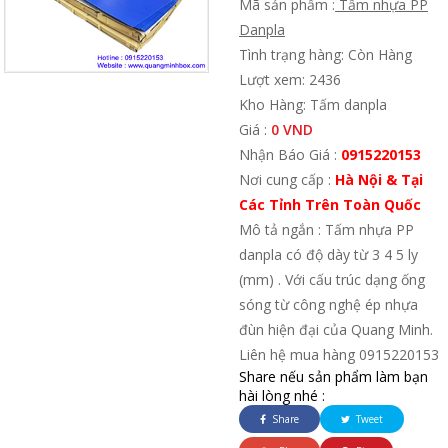
Mã sản phẩm :
Tấm nhựa PP
Danpla
Tình trạng hàng: Còn Hàng
Lượt xem: 2436
Kho Hàng: Tấm danpla
Giá :
0 VND
Nhận Báo Giá :
0915220153
Nơi cung cấp :
Hà Nội & Tại
Các Tỉnh Trên Toàn Quốc
Mô tả ngắn : Tấm nhựa PP
danpla có độ dày từ 3 4 5 ly
(mm) . Với cấu trúc dạng ống
sóng từ công nghệ ép nhựa
đùn hiện đại của Quang Minh.
Liên hệ mua hàng 0915220153
Share nếu sản phẩm làm bạn
hài lòng nhé :
Share
Tweet