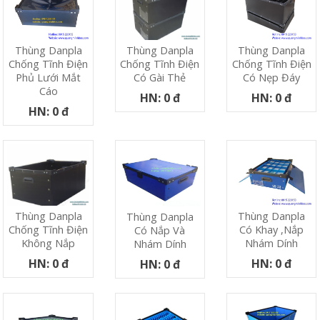
Thùng Danpla
Thùng Danpla
Thùng Danpla
Chống Tĩnh Điện
Chống Tĩnh Điện
Chống Tĩnh Điện
Phủ Lưới Mắt
Có Nẹp Đáy
Có Gài Thẻ
Cáo
HN: 0 đ
HN: 0 đ
HN: 0 đ
Thùng Danpla
Thùng Danpla
Thùng Danpla
Có Khay ,nắp
Chống Tĩnh Điện
Có Nắp Và
Nhám Dính
Không Nắp
Nhám Dính
HN: 0 đ
HN: 0 đ
HN: 0 đ