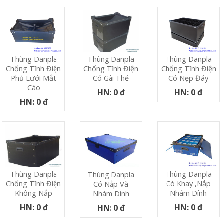
Thùng Danpla
Thùng Danpla
Thùng Danpla
Chống Tĩnh Điện
Chống Tĩnh Điện
Chống Tĩnh Điện
Phủ Lưới Mắt
Có Nẹp Đáy
Có Gài Thẻ
Cáo
HN: 0 đ
HN: 0 đ
HN: 0 đ
Thùng Danpla
Thùng Danpla
Thùng Danpla
Có Khay ,nắp
Chống Tĩnh Điện
Có Nắp Và
Nhám Dính
Không Nắp
Nhám Dính
HN: 0 đ
HN: 0 đ
HN: 0 đ