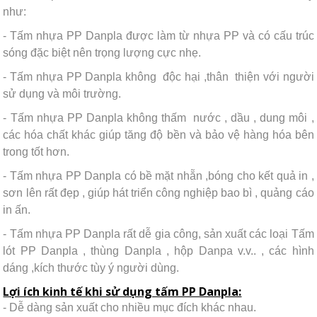
như:
- Tấm nhựa PP Danpla được làm từ nhựa PP và có cấu trúc
sóng đặc biệt nên trọng lượng cực nhẹ.
- Tấm nhựa PP Danpla không độc hại ,thân thiện với người
sử dụng và môi trường.
- Tấm nhựa PP Danpla không thấm nước , dầu , dung môi ,
các hóa chất khác giúp tăng độ bền và bảo vệ hàng hóa bên
trong tốt hơn.
- Tấm nhựa PP Danpla có bề mặt nhẵn ,bóng cho kết quả in ,
sơn lên rất đẹp , giúp hát triển công nghiệp bao bì , quảng cáo
in ấn.
- Tấm nhựa PP Danpla rất dễ gia công, sản xuất các loại Tấm
lót PP Danpla , thùng Danpla , hộp Danpa v.v.. , các hình
dáng ,kích thước tùy ý người dùng.
Lợi ích kinh tế khi sử dụng tấm PP Danpla:
- Dễ dàng sản xuất cho nhiều mục đích khác nhau.