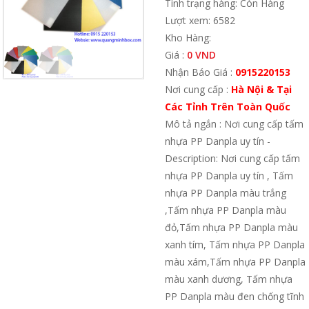
Tình trạng hàng: Còn Hàng
Lượt xem: 6582
Kho Hàng:
Giá :
0 VND
Nhận Báo Giá :
0915220153
Nơi cung cấp :
Hà Nội & Tại
Các Tỉnh Trên Toàn Quốc
Mô tả ngắn : Nơi cung cấp tấm
nhựa PP Danpla uy tín -
Description: Nơi cung cấp tấm
nhựa PP Danpla uy tín , Tấm
nhựa PP Danpla màu trắng
,Tấm nhựa PP Danpla màu
đỏ,Tấm nhựa PP Danpla màu
xanh tím, Tấm nhựa PP Danpla
màu xám,Tấm nhựa PP Danpla
màu xanh dương, Tấm nhựa
PP Danpla màu đen chống tĩnh