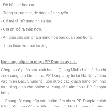
- Độ bền cơ học cao.
- Trọng lượng nhẹ, dễ dàng vận chuyển.
- Có thể tái sử dụng nhiều lần.
- Chi phí bỏ ra thấp hơn.
- An toàn cho sản phẩm hàng hóa bảo quản bên trong.
- Thân thiện với môi trường.
Nơi cung cấp tấm nhựa PP Danpla uy tín :
Công ty cổ phần sản xuất bao bì Quang Minh chính là địa chỉ
, nơi cung cấp tấm nhựa PP Danpla uy tín tại Hà Nội và khu
vực miền Bắc. Chúng tôi luôn được các khách hàng lớn ,nhỏ
tin tưởng giao cho nhiệm vụ cung cấp tấm nhựa PP Danpla
bởi vì :
- Chúng tôi cung cấp sản phẩm tấm nhựa PP Danpla chính
hãng , đúng và đủ các tiêu chuẩn mà khách hàng cần như :