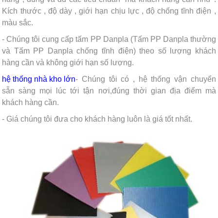
Kích thước , độ dày , giới hạn chịu lực , độ chống tĩnh điện ,
màu sắc.
- Chúng tôi cung cấp tấm PP Danpla (Tấm PP Danpla thường
và Tấm PP Danpla chống tĩnh điện) theo số lượng khách
hàng cần và không giới hạn số lượng.
hệ thống nhà kho lớn
- Chúng tôi có
, hệ thống vận chuyển
sẵn sàng mọi lúc tới tận nơi,đúng thời gian địa điểm mà
khách hàng cần.
- Giá chúng tôi đưa cho khách hàng luôn là giá tốt nhất.