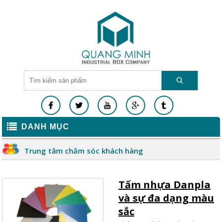
DANH MỤC
Trung tâm chăm sóc khách hàng
Tấm nhựa Danpla
và sự đa dạng màu
sắc