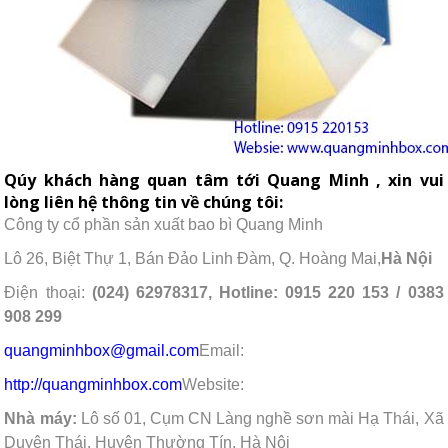
Qúy khách hàng quan tâm tới Quang Minh , xin vui
lòng liên hệ thông tin về chúng tôi:
Công ty cổ phần sản xuất bao bì Quang Minh
Lô 26, Biệt Thự 1, Bán Đảo Linh Đàm, Q. Hoàng Mai,
Hà Nội
Điện thoại:
(024) 62978317, Hotline: 0915 220 153 / 0383
908 299
quangminhbox@gmail.com
Email:
http://quangminhbox.com
Website:
Nhà máy:
Lô số 01, Cụm CN Làng nghề sơn mài Hạ Thái, Xã
Duyên Thái, Huyện Thường Tín, Hà Nội