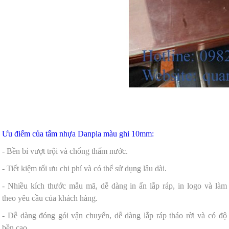
Ưu điểm của tấm nhựa Danpla màu ghi 10mm:
- Bền bỉ vượt trội và chống thấm nước.
- Tiết kiệm tối ưu chi phí và có thể sử dụng lâu dài.
- Nhiều kích thước mẫu mã, dễ dàng in ấn lắp ráp, in logo và làm
theo yêu cầu của khách hàng.
- Dễ dàng đóng gói vận chuyển, dễ dàng lắp ráp tháo rời và có độ
bền cao.