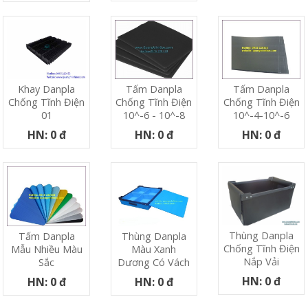
Khay Danpla
Tấm Danpla
Tấm Danpla
Chống Tĩnh Điện
Chống Tĩnh Điện
Chống Tĩnh Điện
01
10^-6 - 10^-8
10^-4-10^-6
HN: 0 đ
HN: 0 đ
HN: 0 đ
Thùng Danpla
Tấm Danpla
Thùng Danpla
Chống Tĩnh Điện
Mẫu Nhiều Màu
Màu Xanh
Nắp Vải
Sắc
Dương Có Vách
HN: 0 đ
HN: 0 đ
HN: 0 đ