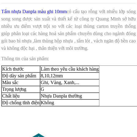
Tấm nhựa Danpla màu ghi 10mm
có cấu tạo rỗng với nhiều lớp sóng
song song được sản xuất và thiết kế từ công ty Quang Minh sở hữu
nhiều ưu điểm vượt trội so với các loại thùng carton truyền thống
giúp phân loại các hàng hoá sản phẩm
chuyên dùng cho ngành đóng
gói bao bì nhựa ,làm thùng hộp nhựa , tấm lót , vách ngăn độ bền cao
và không độc hại , thân thiện với môi trường.
Thông tin của sản phẩm:
Kích thước
Làm theo yêu cầu khách hàng
Độ dày sản phẩm
8,10,12mm
Màu sắc
Ghi, Vàng, Xanh,...
Trọng lượng
G
Chất liệu
Nhựa Danpla thường
Độ chống tĩnh điện
Không