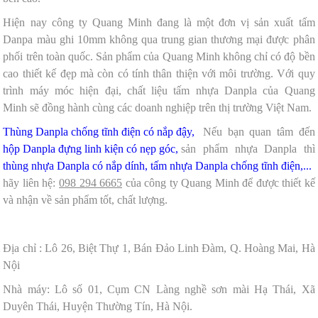
Hiện nay công ty Quang Minh đang là một đơn vị sản xuất tấm
Danpa màu ghi 10mm không qua trung gian thương mại được phân
phối trên toàn quốc. Sản phẩm của Quang Minh không chỉ có độ bền
cao thiết kế đẹp mà còn có tính thân thiện với môi trường. Với quy
trình máy móc hiện đại, chất liệu tấm nhựa Danpla của Quang
Minh sẽ đồng hành cùng các doanh nghiệp trên thị trường Việt Nam.
Thùng Danpla chống tĩnh điện có nắp đậy,
Nếu bạn quan tâm đến
hộp Danpla đựng linh kiện có nẹp góc,
sản phẩm nhựa Danpla thì
thùng nhựa Danpla có nắp dính,
tấm nhựa Danpla chống tĩnh điện,...
hãy liên hệ:
098 294 6665
của công ty Quang Minh để được thiết kế
và nhận về sản phẩm tốt, chất lượng.
Địa chỉ : Lô 26, Biệt Thự 1, Bán Đảo Linh Đàm, Q. Hoàng Mai, Hà
Nội
Nhà máy: Lô số 01, Cụm CN Làng nghề sơn mài Hạ Thái, Xã
Duyên Thái, Huyện Thường Tín, Hà Nội.