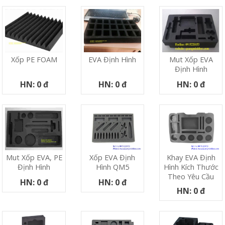
Xốp PE FOAM
EVA Định Hình
Mut Xốp EVA
Định Hình
HN: 0 đ
HN: 0 đ
HN: 0 đ
Xốp EVA Định
Khay EVA Định
Mut Xốp EVA, PE
Hình QM5
Hình Kích Thước
Định Hình
Theo Yêu Cầu
HN: 0 đ
HN: 0 đ
HN: 0 đ