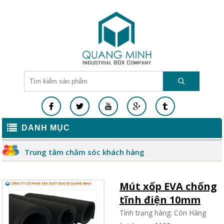
DANH MỤC
Trung tâm chăm sóc khách hàng
Mút xốp EVA chống
tĩnh điện 10mm
Tình trạng hàng: Còn Hàng