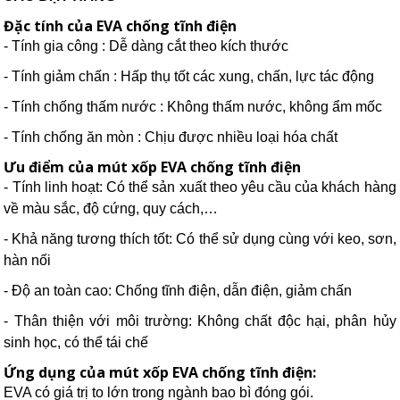
Đặc tính của EVA chống tĩnh điện
- Tính gia công : Dễ dàng cắt theo kích thước
- Tính giảm chấn : Hấp thụ tốt các xung, chấn, lực tác động
- Tính chống thấm nước : Không thấm nước, không ẩm mốc
- Tính chống ăn mòn : Chịu được nhiều loại hóa chất
Ưu điểm của mút xốp EVA chống tĩnh điện
- Tính linh hoạt: Có thể sản xuất theo yêu cầu của khách hàng
về màu sắc, độ cứng, quy cách,…
- Khả năng tương thích tốt: Có thể sử dụng cùng với keo, sơn,
hàn nối
- Độ an toàn cao: Chống tĩnh điện, dẫn điện, giảm chấn
- Thân thiện với môi trường: Không chất độc hại, phân hủy
sinh học, có thể tái chế
Ứng dụng của mút xốp EVA chống tĩnh điện:
EVA có giá trị to lớn trong ngành bao bì đóng gói.