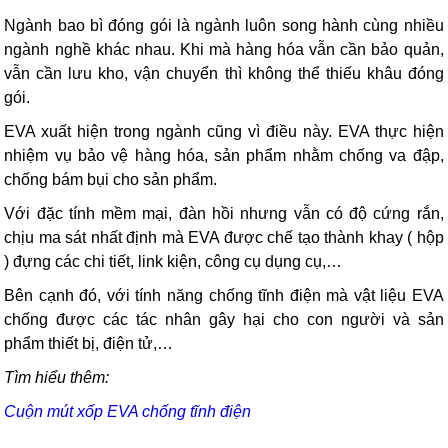
Ngành bao bì đóng gói là ngành luôn song hành cùng nhiều
ngành nghề khác nhau. Khi mà hàng hóa vẫn cần bảo quản,
vẫn cần lưu kho, vận chuyển thì không thể thiếu khâu đóng
gói.
EVA xuất hiện trong ngành cũng vì điều này. EVA thực hiện
nhiệm vụ bảo vệ hàng hóa, sản phẩm nhằm chống va đập,
chống bám bụi cho sản phẩm.
Với đặc tính mềm mại, đàn hồi nhưng vẫn có độ cứng rắn,
chịu ma sát nhất định mà EVA được chế tạo thành khay ( hộp
) đựng các chi tiết, link kiện, công cụ dụng cụ,…
Bên cạnh đó, với tính năng chống tĩnh điện mà vật liệu EVA
chống được các tác nhân gây hại cho con người và sản
phẩm thiết bị, điện tử,…
Tìm hiểu thêm:
Cuộn mút xốp EVA chống tĩnh điện