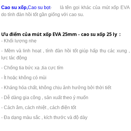
Cao su xốp,
Cao su bọt
-
là tên gọi khác của mút xốp EVA
do tính đàn hồi tốt gần giống với cao su.
Ưu điểm của mút xốp EVA 25mm - cao su xốp 25 ly :
- Khối lượng nhẹ
- Mềm và linh hoạt , tính đàn hồi tốt giúp hấp thụ các xung ,
lực tác động
- Chống tia bức xạ ,tia cực tím
- Ít hoặc không có mùi
- Kháng hóa chất, không chịu ảnh hưởng bởi thời tiết
- Dễ dàng gia công , sản xuất theo ý muốn
- Cách âm, cách nhiệt , cách điện tốt
- Đa dạng màu sắc , kích thước và độ dày