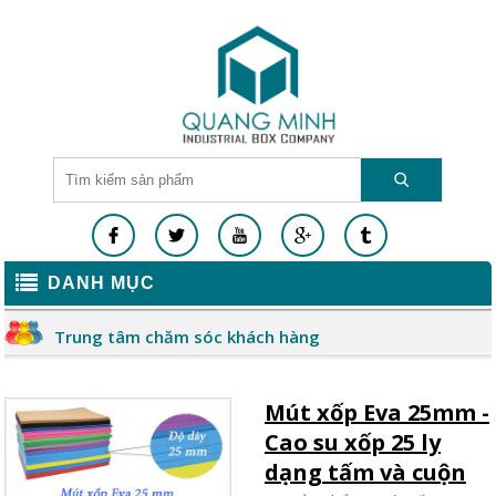
DANH MỤC
Trung tâm chăm sóc khách hàng
Mút xốp Eva 25mm -
Cao su xốp 25 ly
dạng tấm và cuộn