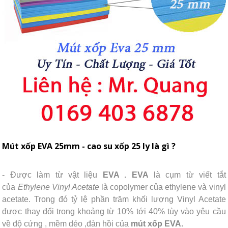
Mút xốp EVA 25mm - cao su xốp 25 ly là gì ?
- Được làm từ vật liệu
EVA . EVA
là cụm từ viết tắt
của
Ethylene Vinyl Acetate
là copolymer của ethylene và vinyl
acetate. Trong đó tỷ lệ phần trăm khối lượng Vinyl Acetate
được thay đổi trong khoảng từ 10% tới 40% tùy vào yêu cầu
về độ cứng , mềm dẻo ,đàn hồi của
mút xốp EVA.