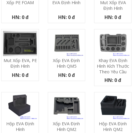
Xốp PE FOAM
EVA Định Hình
Mut Xốp EVA
Định Hình
HN: 0 đ
HN: 0 đ
HN: 0 đ
Xốp EVA Định
Khay EVA Định
Mut Xốp EVA, PE
Hình QM5
Hình Kích Thước
Định Hình
Theo Yêu Cầu
HN: 0 đ
HN: 0 đ
HN: 0 đ
Hộp EVA Định
Xốp EVA Định
Hộp EVA Định
Hình
Hình QM2
Hình QM2