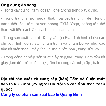
Ứng dụng đa dạng :
- Trong xây dựng : tấm lót sàn , che tường trong xây dựng.
- Trong trang trí nội ngoại thất: họa tiết trang trí, đèn lồng ,
tranh thêu 3d , tấm lót sàn phòng GYM, Yoga, phòng tập thể
thao, vật liệu cách âm ,cách nhiệt , cách âm .
- Trong sản xuất bao bì : Khay và hộp Eva định hình chứa các
chi tiết , linh kiện , sản phẩm tránh va chạm bể vỡ như các
tấm lót điện thoại, máy tính , đựng nước hoa , trang sức v.v...
- Trong công nghiệp sản xuất giày dép,thời trang: Làm tấm lót
giày ,làm dép xốp siêu nhẹ , tấm lót trong các túi , cặp , balo.
Địa chỉ sản xuất và cung cấp (bán) Tấm và Cuộn mút
xốp EVA 25 mm (25 ly)tại Hà Nội và các tỉnh trên toàn
quốc :
Công ty cổ phần sản xuất bao bì Quang Minh