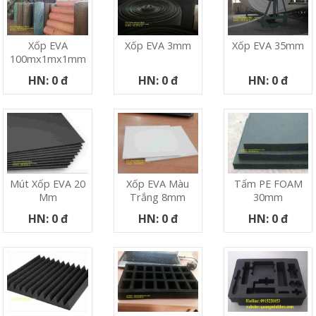
Xốp EVA
Xốp EVA 3mm
Xốp EVA 35mm
100mx1mx1mm
HN: 0 đ
HN: 0 đ
HN: 0 đ
Mút Xốp EVA 20
Xốp EVA Màu
Tấm PE FOAM
Mm
Trắng 8mm
30mm
HN: 0 đ
HN: 0 đ
HN: 0 đ