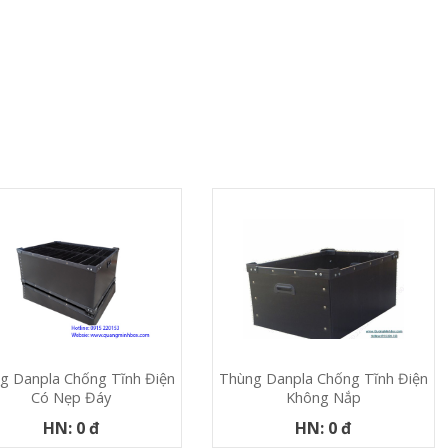
g Danpla Chống Tĩnh Điện
Thùng Danpla Chống Tĩnh Điện
Có Nẹp Đáy
Không Nắp
HN: 0 đ
HN: 0 đ