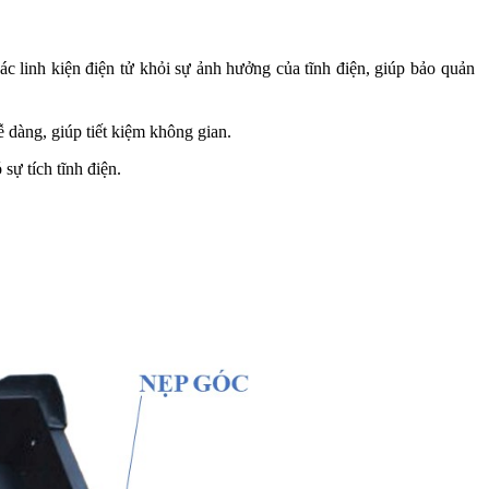
ác linh kiện điện tử khỏi sự ảnh hưởng của tĩnh điện, giúp bảo quản
 dàng, giúp tiết kiệm không gian.
ự tích tĩnh điện.