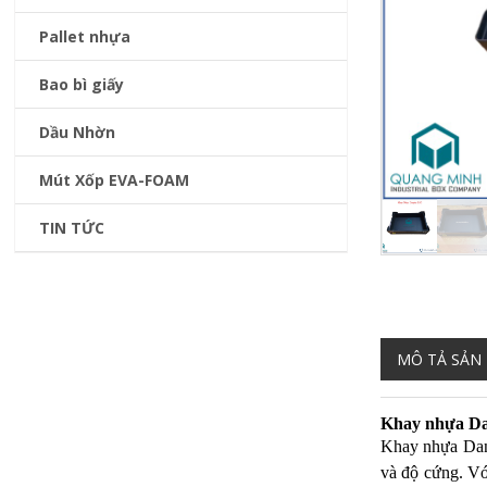
Pallet nhựa
Bao bì giấy
Dầu Nhờn
Mút Xốp EVA-FOAM
TIN TỨC
MÔ TẢ SẢN
K
hay nhựa Dan
Khay nhựa Danp
và độ cứng. Vớ