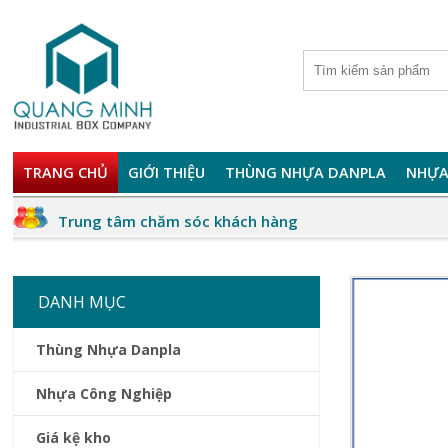
TRANG CHỦ
GIỚI THIỆU
THÙNG NHỰA DANPLA
NHỰA
Trung tâm chăm sóc khách hàng
DANH MỤC
Thùng Nhựa Danpla
Nhựa Công Nghiệp
Giá kệ kho