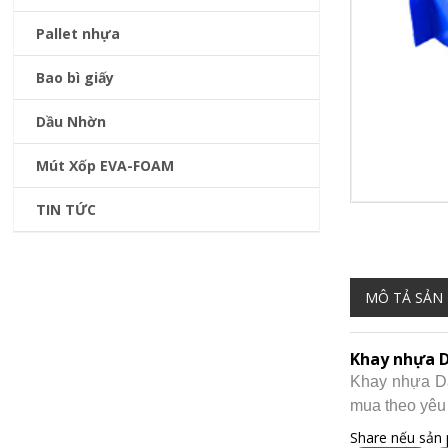
Pallet nhựa
Bao bì giấy
Dầu Nhờn
Mút Xốp EVA-FOAM
TIN TỨC
MÔ TẢ SẢN
Khay nhựa D
Khay nhựa Da
mua theo yêu
Share nếu sản 