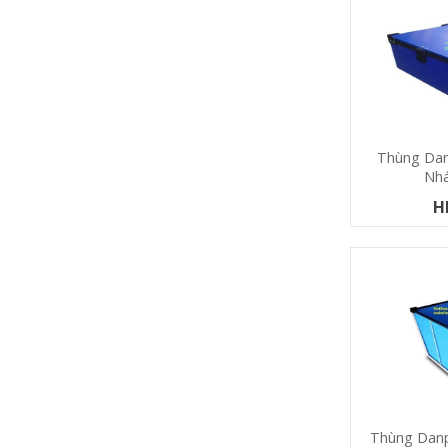
Thùng Dan
Nh
H
Thùng Danp