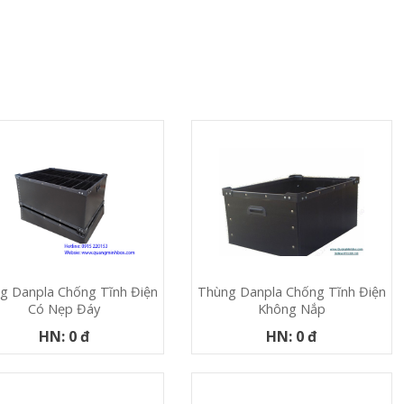
g Danpla Chống Tĩnh Điện
Thùng Danpla Chống Tĩnh Điện
Có Nẹp Đáy
Không Nắp
HN: 0 đ
HN: 0 đ