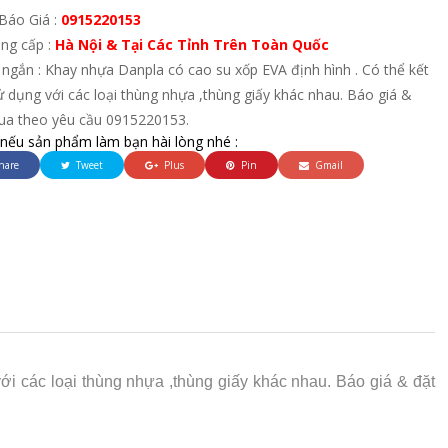
Báo Giá :
0915220153
ung cấp :
Hà Nội & Tại Các Tỉnh Trên Toàn Quốc
ngắn : Khay nhựa Danpla có cao su xốp EVA định hình . Có thể kết
 dụng với các loại thùng nhựa ,thùng giấy khác nhau. Báo giá &
ua theo yêu cầu 0915220153.
 nếu sản phẩm làm bạn hài lòng nhé :
hare
Tweet
Plus
Pin
Gmail
i các loại thùng nhựa ,thùng giấy khác nhau. Báo giá & đặt