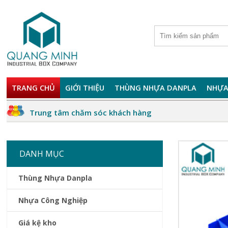
TRANG CHỦ
GIỚI THIỆU
THÙNG NHỰA DANPLA
NHỰA
Trung tâm chăm sóc khách hàng
DANH MỤC
Thùng Nhựa Danpla
Nhựa Công Nghiệp
Giá kệ kho