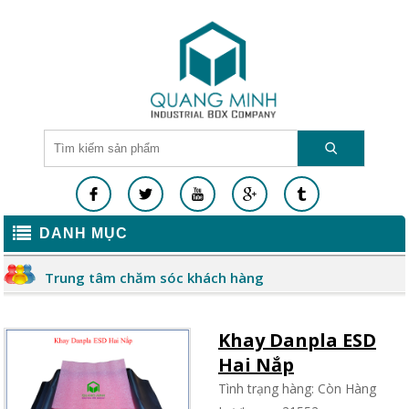
DANH MỤC
Trung tâm chăm sóc khách hàng
Khay Danpla ESD
Hai Nắp
Tình trạng hàng: Còn Hàng