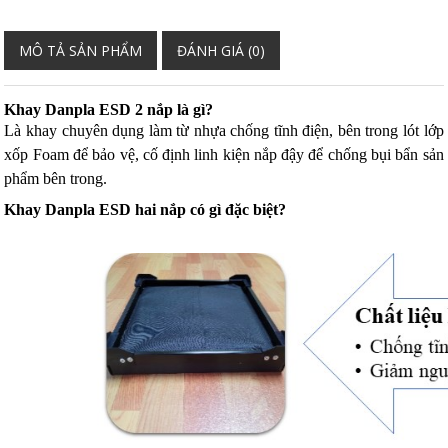
MÔ TẢ SẢN PHẨM
ĐÁNH GIÁ (0)
Khay Danpla ESD 2 nắp là gì?
Là khay chuyên dụng làm từ nhựa chống tĩnh điện, bên trong lót lớp
xốp Foam để bảo vệ, cố định linh kiện nắp đậy để chống bụi bẩn sản
phẩm bên trong.
Khay Danpla ESD hai nắp có gì đặc biệt?