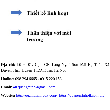
Địa chỉ:
Lô số 01, Cụm CN Làng Nghề Sơn Mài Hạ Thái, Xã
Duyên Thái, Huyện Thường Tín, Hà Nội.
Hotline:
098.294.6665 - 0915.220.153
Email:
oil.quangminh@gmail.com
Website:
http://quangminhbox.com/
- https://quangminhoil.com.vn/