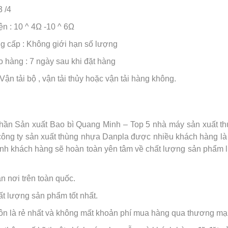
3 /4
ện : 10 ^ 4Ω -10 ^ 6Ω
g cấp : Không giới hạn số lượng
o hàng : 7 ngày sau khi đặt hàng
Vận tải bộ , vận tải thủy hoặc vận tải hàng không.
i
hần Sản xuất Bao bì Quang Minh – Top 5 nhà máy sản xuất thù
công ty sản xuất thùng nhựa Danpla được nhiều khách hàng là 
h khách hàng sẽ hoàn toàn yên tâm về chất lượng sản phẩm luô
ận nơi trên toàn quốc.
t lượng sản phẩm tốt nhất.
uôn là rẻ nhất và không mất khoản phí mua hàng qua thương mại