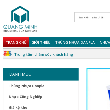
TRANG CHỦ
GIỚI THIỆU
THÙNG NHỰA DANPLA
NHỰA
Trung tâm chăm sóc khách hàng
DANH MỤC
Thùng Nhựa Danpla
Nhựa Công Nghiệp
Giá kệ kho