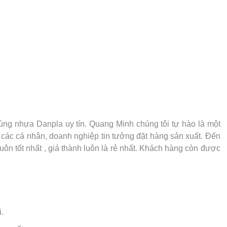
ng nhựa Danpla uy tín. Quang Minh chúng tôi tự hào là một
các cá nhân, doanh nghiệp tin tưởng đặt hàng sản xuất. Đến
n tốt nhất , giá thành luôn là rẻ nhất. Khách hàng còn được
.