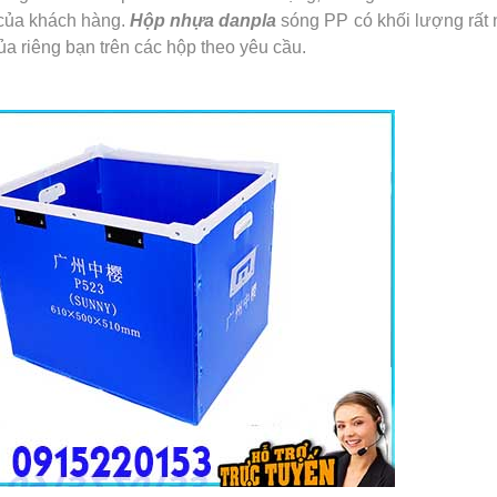
của khách hàng.
Hộp nhựa danpla
sóng PP có khối lượng rất 
a riêng bạn trên các hộp theo yêu cầu.