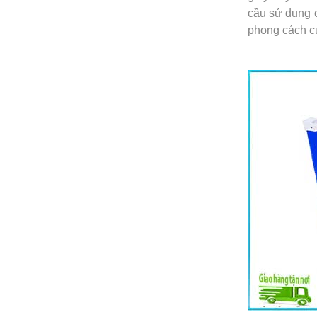
cầu sử dụng 
phong cách củ