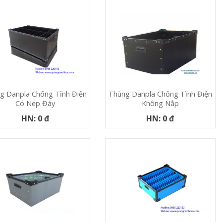
g Danpla Chống Tĩnh Điện
Thùng Danpla Chống Tĩnh Điện
Có Nẹp Đáy
Không Nắp
HN: 0 đ
HN: 0 đ