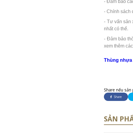
- Đảm bảo các
- Chính sách 
- Tư vấn sản 
nhất có thể.
- Đảm bảo th
xem thêm các
Thùng nhựa 
Share nếu sản 
Share
SẢN PH