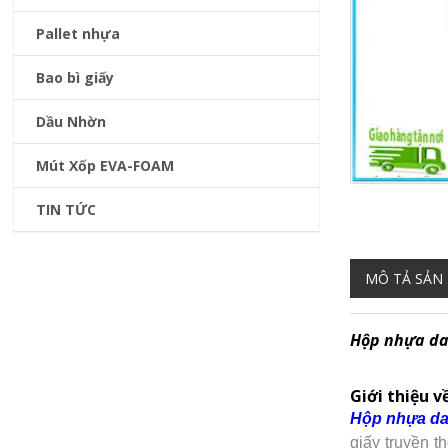
Pallet nhựa
Bao bì giấy
Dầu Nhờn
Mút Xốp EVA-FOAM
TIN TỨC
MÔ TẢ SẢN
Hộp nhựa d
Giới thiệu 
Hộp nhựa da
giấy truyền t