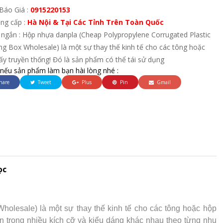
Báo Giá :
0915220153
ung cấp :
Hà Nội & Tại Các Tỉnh Trên Toàn Quốc
 ngắn : Hộp nhựa danpla (Cheap Polypropylene Corrugated Plastic
ng Box Wholesale) là một sự thay thế kinh tế cho các tông hoặc
ấy truyền thống! Đó là sản phẩm có thể tái sử dụng
 nếu sản phẩm làm bạn hài lòng nhé :
hare
Tweet
Plus
Pin
Gmail
ọc
holesale) là một sự thay thế kinh tế cho các tông hoặc hộp
ẵn trong nhiều kích cỡ và kiểu dáng khác nhau theo từng nhu