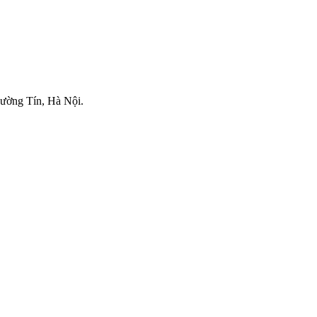
ường Tín, Hà Nội.