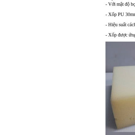
- Với mật độ bọ
- Xốp PU 30mm 
- Hiệu suất các
- Xốp được ứng