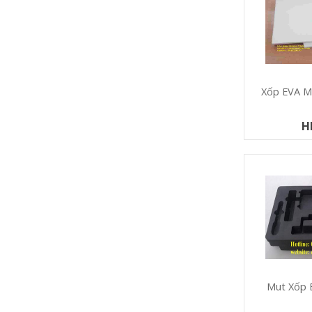
Xốp EVA 
H
Mut Xốp 