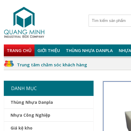
TRANG CHỦ
GIỚI THIỆU
THÙNG NHỰA DANPLA
NHỰA
Trung tâm chăm sóc khách hàng
DANH MỤC
Thùng Nhựa Danpla
Nhựa Công Nghiệp
Giá kệ kho