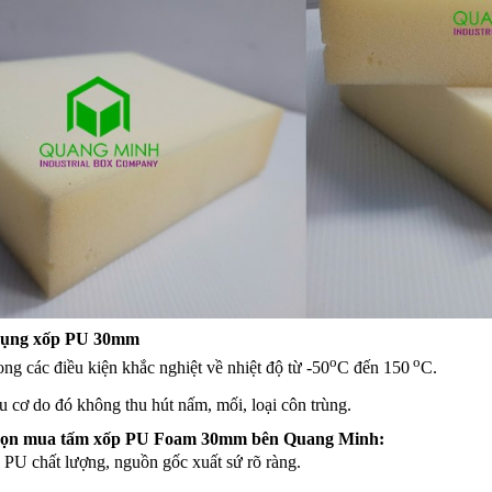
 dụng xốp PU 30mm
o
o
ng các điều kiện khắc nghiệt về nhiệt độ từ -50
C đến 150
C.
ữu cơ do đó không thu hút nấm, mối, loại côn trùng.
chọn mua tấm xốp PU Foam 30mm bên Quang Minh:
PU chất lượng, nguồn gốc xuất sứ rõ ràng.