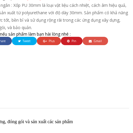
ngắn : Xốp PU 30mm là loại vật liệu cách nhiệt, cách âm hiệu quả,
sản xuất từ polyurethane với độ dày 30mm. Sản phẩm có khả năng
ực tốt, bền bỉ và sử dụng rộng rãi trong các ứng dụng xây dựng,
ói, và bảo quản.
 nếu sản phẩm làm bạn hài lòng nhé :
hare
Tweet
Plus
Pin
Gmail
ng, đóng gói và sản xuất các sản phẩm