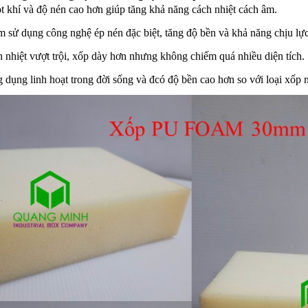
t khí và độ nén cao hơn giúp tăng khả năng cách nhiệt cách âm.
sử dụng công nghệ ép nén đặc biệt, tăng độ bền và khả năng chịu lực
h nhiệt vượt trội, xốp dày hơn nhưng không chiếm quá nhiều diện tích.
 dụng linh hoạt trong đời sống và đcó độ bền cao hơn so với loại xốp