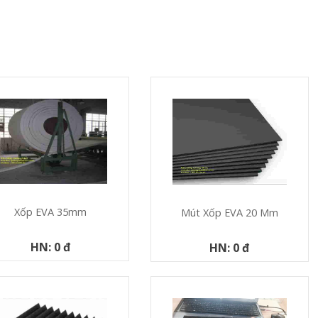
Xốp EVA 35mm
Mút Xốp EVA 20 Mm
HN: 0 đ
HN: 0 đ