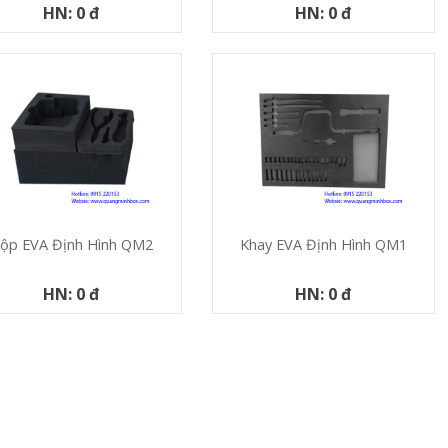
HN: 0 đ
HN: 0 đ
ộp EVA Định Hình QM2
Khay EVA Định Hình QM1
HN: 0 đ
HN: 0 đ