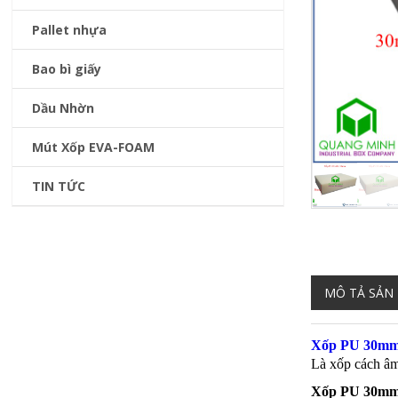
Pallet nhựa
Bao bì giấy
Dầu Nhờn
Mút Xốp EVA-FOAM
TIN TỨC
MÔ TẢ SẢN
Xốp PU 30mm 
Là xốp cách âm
Xốp PU 30mm 