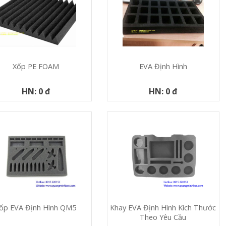
Xốp PE FOAM
EVA Định Hình
HN: 0 đ
HN: 0 đ
ốp EVA Định Hình QM5
Khay EVA Định Hình Kích Thước
Theo Yêu Cầu