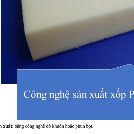
n xuất:
bằng công nghệ đổ khuôn hoặc phun bọt.