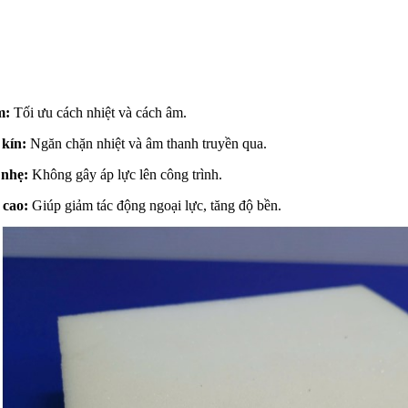
m:
Tối ưu cách nhiệt và cách âm.
 kín:
Ngăn chặn nhiệt và âm thanh truyền qua.
 nhẹ:
Không gây áp lực lên công trình.
 cao:
Giúp giảm tác động ngoại lực, tăng độ bền.