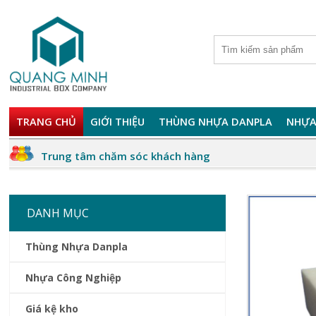
TRANG CHỦ
GIỚI THIỆU
THÙNG NHỰA DANPLA
NHỰA
Trung tâm chăm sóc khách hàng
DANH MỤC
Thùng Nhựa Danpla
Nhựa Công Nghiệp
Giá kệ kho