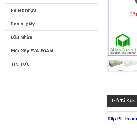
Pallet nhựa
Bao bì giấy
Dầu Nhờn
Mút Xốp EVA-FOAM
TIN TỨC
MÔ TẢ SẢN
Xốp PU Foam 2