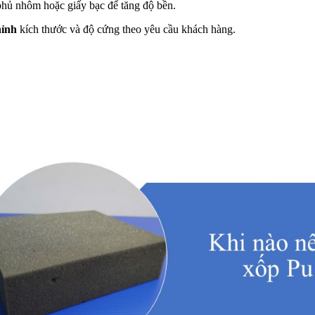
phủ nhôm hoặc giấy bạc để tăng độ bền.
hỉnh
kích thước và độ cứng theo yêu cầu khách hàng.