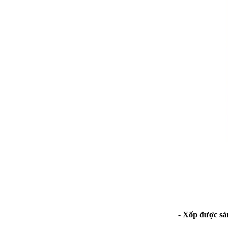
- Xốp được sả