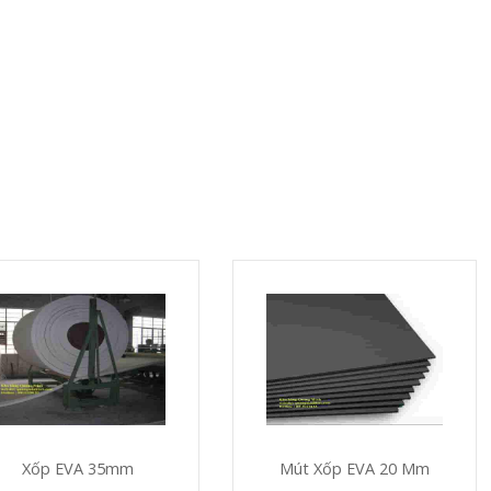
Xốp EVA 35mm
Mút Xốp EVA 20 Mm