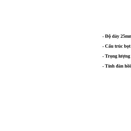
- Độ dày 25m
- Cấu trúc bọt
- Trọng lượng
- Tính đàn hồi