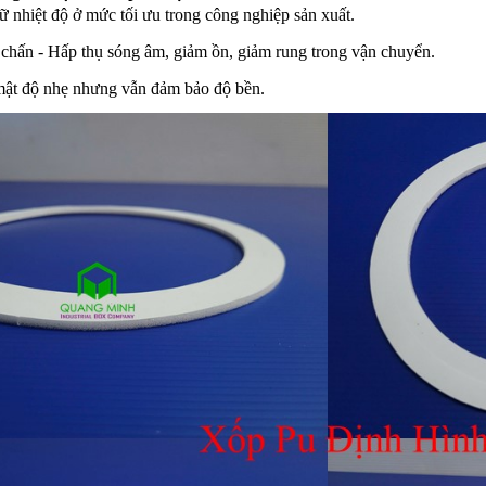
ữ nhiệt độ ở mức tối ưu trong công nghiệp sản xuất.
chấn - Hấp thụ sóng âm, giảm ồn, giảm rung trong vận chuyển.
ật độ nhẹ nhưng vẫn đảm bảo độ bền.