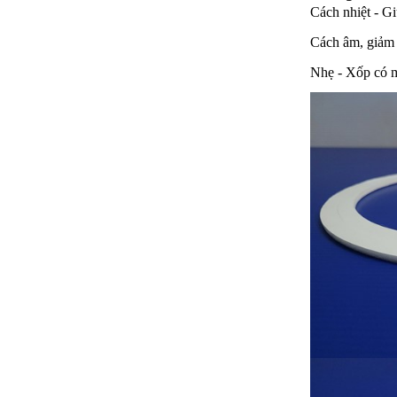
Cách nhiệt - Gi
Cách âm, giảm 
Nhẹ - Xốp có m