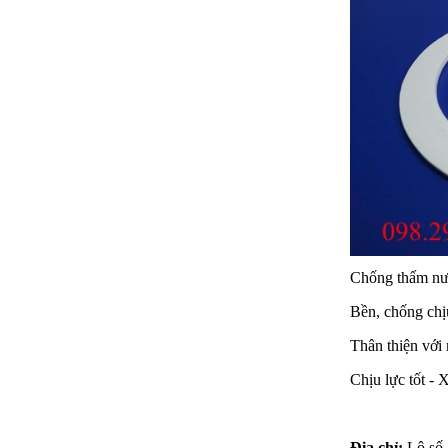
Chống thấm nướ
Bền, chống chịu
Thân thiện với
Chịu lực tốt - 
Địa chỉ:
Lô số 