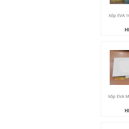
Xốp EVA
H
Xốp EVA 
H