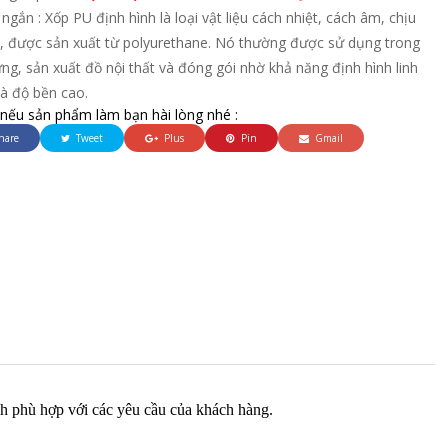
ngắn : Xốp PU định hình là loại vật liệu cách nhiệt, cách âm, chịu
ốt, được sản xuất từ polyurethane. Nó thường được sử dụng trong
ng, sản xuất đồ nội thất và đóng gói nhờ khả năng định hình linh
và độ bền cao.
 nếu sản phẩm làm bạn hài lòng nhé :
hare
Tweet
Plus
Pin
Gmail
nh phù hợp với các yêu cầu của khách hàng.