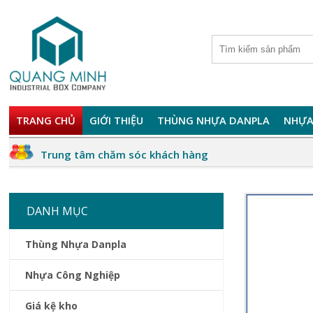
TRANG CHỦ
GIỚI THIỆU
THÙNG NHỰA DANPLA
NHỰA
Trung tâm chăm sóc khách hàng
DANH MỤC
Thùng Nhựa Danpla
Nhựa Công Nghiệp
Giá kệ kho