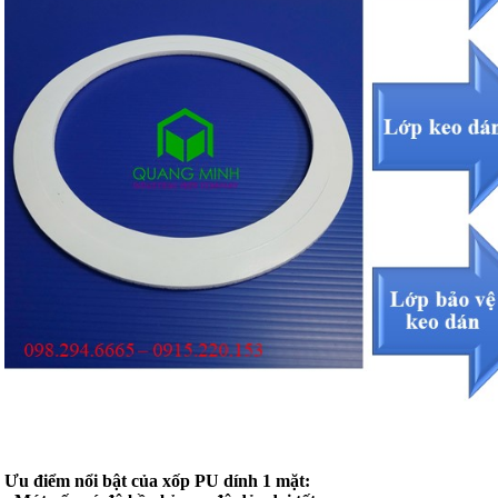
Ưu điểm nổi bật của xốp PU dính 1 mặt: