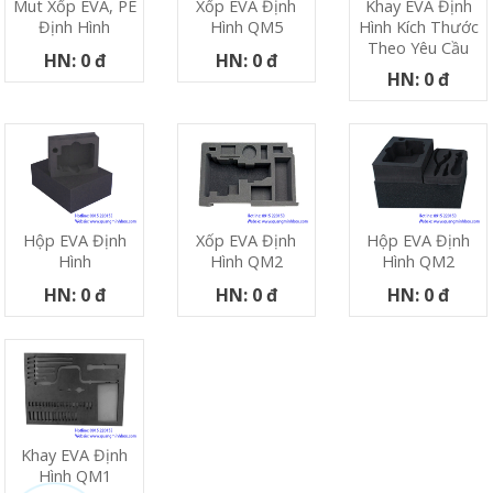
Xốp EVA Định
Khay EVA Định
Mut Xốp EVA, PE
Hình QM5
Hình Kích Thước
Định Hình
Theo Yêu Cầu
HN: 0 đ
HN: 0 đ
HN: 0 đ
Hộp EVA Định
Xốp EVA Định
Hộp EVA Định
Hình
Hình QM2
Hình QM2
HN: 0 đ
HN: 0 đ
HN: 0 đ
Khay EVA Định
Hình QM1