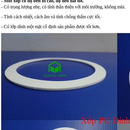
- Mút xốp có độ bền bỉ cao, độ dẻo dai tốt.
- Có trọng lượng nhẹ, có tính thân thiện với môi trường, không mùi.
- Tính cách nhiệt, cách âm và tính chống thấm cực tốt.
- Có lớp dính một mặt cố định sản phẩm được tốt hơn.