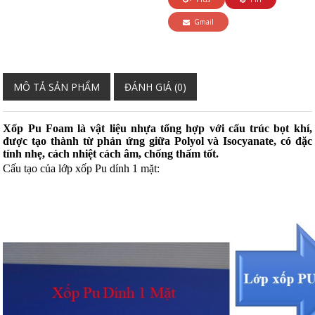
Gmail
MÔ TẢ SẢN PHẨM
ĐÁNH GIÁ (0)
Xốp Pu Foam là vật liệu nhựa tổng hợp với cấu trúc bọt khí,
được tạo thành từ phản ứng giữa Polyol và Isocyanate, có đặc
tính nhẹ, cách nhiệt cách âm, chống thấm tốt.
Cấu tạo của lớp xốp Pu dính 1 mặt: